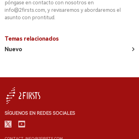
póngase en contacto con nosotros en
info@2firsts.com, y revisaremos y abordaremos el
asunto con prontitud.
Temas relacionados
Nuevo
SÍGUENOS EN REDES SOCIALES