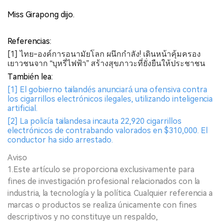
Miss Girapong dijo.
Referencias:
[1] ไทย-องค์การอนามัยโลก ผนึกกำลัง! เดินหน้าคุ้มครอง
เยาวชนจาก “บุหรี่ไฟฟ้า” สร้างสุขภาวะที่ยั่งยืนให้ประชาชน
También lea:
[1] El gobierno tailandés anunciará una ofensiva contra
los cigarrillos electrónicos ilegales, utilizando inteligencia
artificial.
[2] La policía tailandesa incauta 22,920 cigarrillos
electrónicos de contrabando valorados en $310,000. El
conductor ha sido arrestado.
Aviso
1.Este artículo se proporciona exclusivamente para
fines de investigación profesional relacionados con la
industria, la tecnología y la política. Cualquier referencia a
marcas o productos se realiza únicamente con fines
descriptivos y no constituye un respaldo,