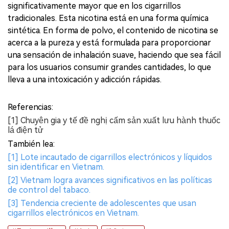
significativamente mayor que en los cigarrillos
tradicionales. Esta nicotina está en una forma química
sintética. En forma de polvo, el contenido de nicotina se
acerca a la pureza y está formulada para proporcionar
una sensación de inhalación suave, haciendo que sea fácil
para los usuarios consumir grandes cantidades, lo que
lleva a una intoxicación y adicción rápidas.
Referencias:
[1] Chuyên gia y tế đề nghị cấm sản xuất lưu hành thuốc
lá điện tử
También lea:
[1] Lote incautado de cigarrillos electrónicos y líquidos
sin identificar en Vietnam.
[2] Vietnam logra avances significativos en las políticas
de control del tabaco.
[3] Tendencia creciente de adolescentes que usan
cigarrillos electrónicos en Vietnam.