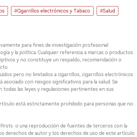
cos
#Cigarrillos electrónicos y Tabaco
#Salud
ivamente para fines de investigación profesional
logía y la política. Cualquier referencia a marcas o productos
riptivos y no constituye un respaldo, recomendación o
cto.
uidos pero no limitados a cigarrillos, cigarrillos electrónicos
 asociado con riesgos significativos para la salud. Se
 todas las leyes y regulaciones pertinentes en sus
e artículo está estrictamente prohibido para personas que no
 2Firsts o una reproducción de fuentes de terceros con la
Los derechos de autor y los derechos de uso de este artículo