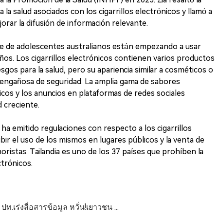
 la salud asociados con los cigarrillos electrónicos y llamó a
rar la difusión de información relevante.
e de adolescentes australianos están empezando a usar
años. Los cigarrillos electrónicos contienen varios productos
gos para la salud, pero su apariencia similar a cosméticos o
 engañosa de seguridad. La amplia gama de sabores
nicos y los anuncios en plataformas de redes sociales
 creciente.
ha emitido regulaciones con respecto a los cigarrillos
ibir el uso de los mismos en lugares públicos y la venta de
noristas. Tailandia es uno de los 37 países que prohíben la
ctrónicos.
ก ปท.เร่งสื่อสารข้อมูล หวั่น!เยาวชน ...