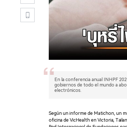
En la conferencia anual INHPF 2023,
gobiernos de todo el mundo a aborda
electrónicos.
Según un informe de Matichon, un med
oficina de VicHealth en Victoria, Tail
Red Internacional de Fundaciones para