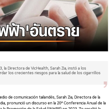
 la Directora de VicHealth, Sarah Zia, instó a los
r los crecientes riesgos para la salud de los cigarrillos
io de comunicación tailandés, Sarah Zia, Directora de la
andia, pronunció un discurso en la 20ª Conferencia Anual de la
 la Promoción de la Salud (INHPF) en 2023. Zia resaltó la