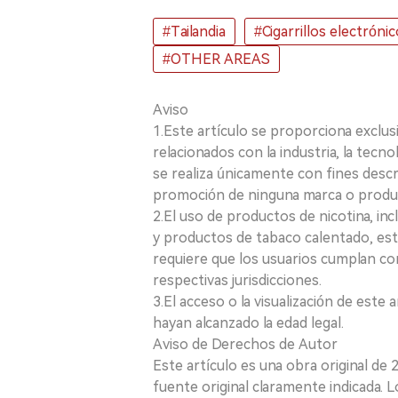
#Tailandia
#Cigarrillos electróni
#OTHER AREAS
Aviso
1.Este artículo se proporciona exclus
relacionados con la industria, la tecno
se realiza únicamente con fines desc
promoción de ninguna marca o produ
2.El uso de productos de nicotina, incl
y productos de tabaco calentado, está
requiere que los usuarios cumplan con
respectivas jurisdicciones.
3.El acceso o la visualización de est
hayan alcanzado la edad legal.
Aviso de Derechos de Autor
Este artículo es una obra original de
fuente original claramente indicada. 