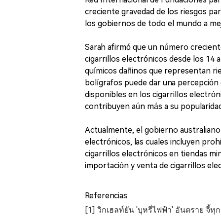
creciente gravedad de los riesgos para
los gobiernos de todo el mundo a mejo
Sarah afirmó que un número crecient
cigarrillos electrónicos desde los 14 
químicos dañinos que representan ries
bolígrafos puede dar una percepción
disponibles en los cigarrillos electró
contribuyen aún más a su popularidad
Actualmente, el gobierno australiano 
electrónicos, las cuales incluyen proh
cigarrillos electrónicos en tiendas mi
importación y venta de cigarrillos ele
Referencias:
[1] วิกเฮลท์ยัน 'บุหรี่ไฟฟ้า' อันตราย จี้ทุ