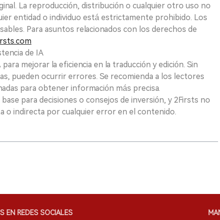
ginal. La reproducción, distribución o cualquier otro uso no
uier entidad o individuo está estrictamente prohibido. Los
sables. Para asuntos relacionados con los derechos de
rsts.com
tencia de IA
para mejorar la eficiencia en la traducción y edición. Sin
as, pueden ocurrir errores. Se recomienda a los lectores
nadas para obtener información más precisa.
 base para decisiones o consejos de inversión, y 2Firsts no
 o indirecta por cualquier error en el contenido.
S EN REDES SOCIALES
MA