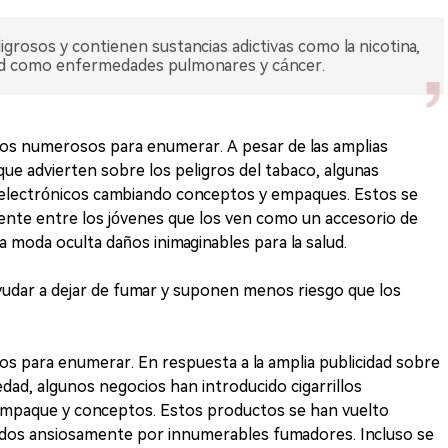
ligrosos y contienen sustancias adictivas como la nicotina,
alud como enfermedades pulmonares y cáncer.
dos numerosos para enumerar. A pesar de las amplias
ue advierten sobre los peligros del tabaco, algunas
s electrónicos cambiando conceptos y empaques. Estos se
ente entre los jóvenes que los ven como un accesorio de
la moda oculta daños inimaginables para la salud.
ayudar a dejar de fumar y suponen menos riesgo que los
os para enumerar. En respuesta a la amplia publicidad sobre
edad, algunos negocios han introducido cigarrillos
empaque y conceptos. Estos productos se han vuelto
ados ansiosamente por innumerables fumadores. Incluso se