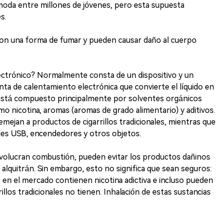
moda entre millones de jóvenes, pero esta supuesta
s.
 son una forma de fumar y pueden causar daño al cuerpo
ectrónico? Normalmente consta de un dispositivo y un
enta de calentamiento electrónica que convierte el líquido en
do está compuesto principalmente por solventes orgánicos
omo nicotina, aromas (aromas de grado alimentario) y aditivos.
emejan a productos de cigarrillos tradicionales, mientras que
des USB, encendedores y otros objetos.
involucran combustión, pueden evitar los productos dañinos
alquitrán. Sin embargo, esto no significa que sean seguros:
os en el mercado contienen nicotina adictiva e incluso pueden
rillos tradicionales no tienen. Inhalación de estas sustancias