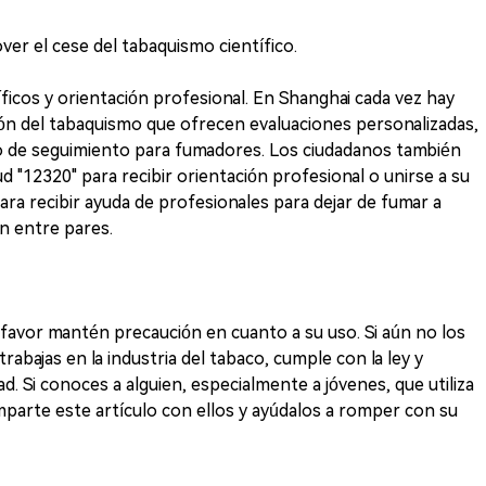
er el cese del tabaquismo científico.
íficos y orientación profesional. En Shanghai cada vez hay
ión del tabaquismo que ofrecen evaluaciones personalizadas,
 de seguimiento para fumadores. Los ciudadanos también
lud "12320" para recibir orientación profesional o unirse a su
ara recibir ayuda de profesionales para dejar de fumar a
ón entre pares.
por favor mantén precaución en cuanto a su uso. Si aún no los
trabajas en la industria del tabaco, cumple con la ley y
 Si conoces a alguien, especialmente a jóvenes, que utiliza
omparte este artículo con ellos y ayúdalos a romper con su