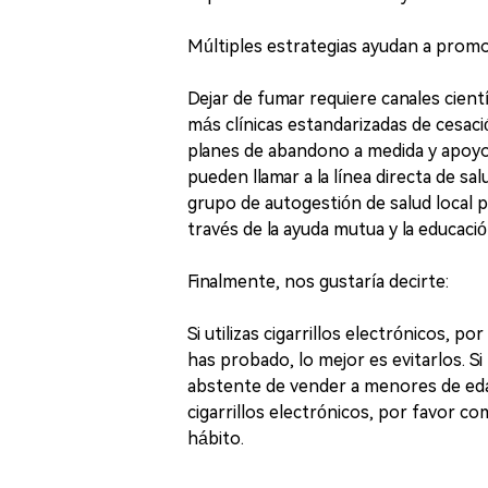
Múltiples estrategias ayudan a promov
Dejar de fumar requiere canales cient
más clínicas estandarizadas de cesac
planes de abandono a medida y apoyo
pueden llamar a la línea directa de sa
grupo de autogestión de salud local p
través de la ayuda mutua y la educaci
Finalmente, nos gustaría decirte:
Si utilizas cigarrillos electrónicos, 
has probado, lo mejor es evitarlos. Si 
abstente de vender a menores de edad.
cigarrillos electrónicos, por favor c
hábito.