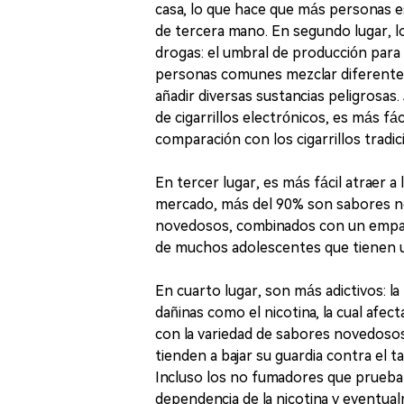
casa, lo que hace que más personas 
de tercera mano. En segundo lugar, lo
drogas: el umbral de producción para l
personas comunes mezclar diferentes
añadir diversas sustancias peligrosas.
de cigarrillos electrónicos, es más f
comparación con los cigarrillos tradic
En tercer lugar, es más fácil atraer a
mercado, más del 90% son sabores no
novedosos, combinados con un empaqu
de muchos adolescentes que tienen un
En cuarto lugar, son más adictivos: la
dañinas como el nicotina, la cual afec
con la variedad de sabores novedosos 
tienden a bajar su guardia contra el t
Incluso los no fumadores que prueban 
dependencia de la nicotina y eventua