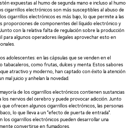
estén expuestas al humo de segunda mano e incluso al humo
s cigarrillos electrónicos son más susceptibles al abuso de
os cigarrillos electrónicos es más bajo, lo que permite a las
 proporciones de componentes del líquido electrónico y
 Junto con la relativa falta de regulación sobre la producción
ácil para algunos operadores ilegales aprovechar esto en
ionales.
 los adolescentes: en las cápsulas que se venden en el
 tabacaleros, como frutas, dulces y menta. Estos sabores
e atractivo y moderno, han captado con éxito la atención
 mal juicio y anhelan la novedad.
 mayoría de los cigarrillos electrónicos contienen sustancias
ta los nervios del cerebro y puede provocar adicción. Junto
que ofrecen algunos cigarrillos electrónicos, las personas
abaco, lo que lleva a un "efecto de puerta de entrada".
los cigarrillos electrónicos pueden desarrollar una
lmente convertirse en fumadores.