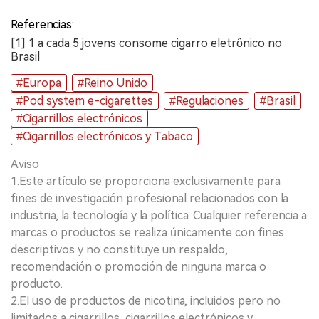
Referencias:
[1] 1 a cada 5 jovens consome cigarro eletrônico no
Brasil
#Europa
#Reino Unido
#Pod system e-cigarettes
#Regulaciones
#Brasil
#Cigarrillos electrónicos
#Cigarrillos electrónicos y Tabaco
Aviso
1.Este artículo se proporciona exclusivamente para
fines de investigación profesional relacionados con la
industria, la tecnología y la política. Cualquier referencia a
marcas o productos se realiza únicamente con fines
descriptivos y no constituye un respaldo,
recomendación o promoción de ninguna marca o
producto.
2.El uso de productos de nicotina, incluidos pero no
limitados a cigarrillos, cigarrillos electrónicos y