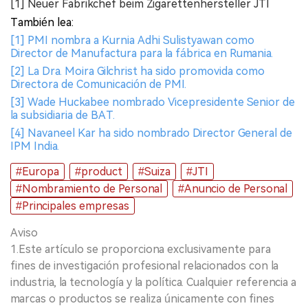
[1] Neuer Fabrikchef beim Zigarettenhersteller JTI
También lea:
[1] PMI nombra a Kurnia Adhi Sulistyawan como
Director de Manufactura para la fábrica en Rumania.
[2] La Dra. Moira Gilchrist ha sido promovida como
Directora de Comunicación de PMI.
[3] Wade Huckabee nombrado Vicepresidente Senior de
la subsidiaria de BAT.
[4] Navaneel Kar ha sido nombrado Director General de
IPM India.
#Europa
#product
#Suiza
#JTI
#Nombramiento de Personal
#Anuncio de Personal
#Principales empresas
Aviso
1.Este artículo se proporciona exclusivamente para
fines de investigación profesional relacionados con la
industria, la tecnología y la política. Cualquier referencia a
marcas o productos se realiza únicamente con fines