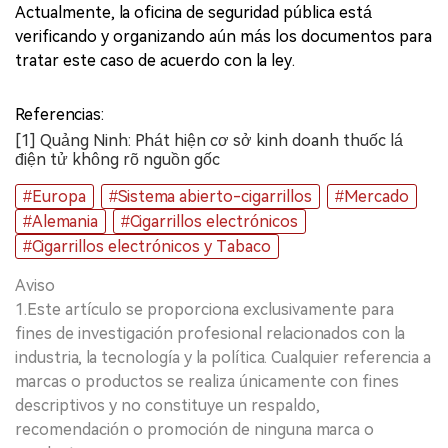
Actualmente, la oficina de seguridad pública está
verificando y organizando aún más los documentos para
tratar este caso de acuerdo con la ley.
Referencias:
[1] Quảng Ninh: Phát hiện cơ sở kinh doanh thuốc lá
điện tử không rõ nguồn gốc
#Europa
#Sistema abierto-cigarrillos
#Mercado
#Alemania
#Cigarrillos electrónicos
#Cigarrillos electrónicos y Tabaco
Aviso
1.Este artículo se proporciona exclusivamente para
fines de investigación profesional relacionados con la
industria, la tecnología y la política. Cualquier referencia a
marcas o productos se realiza únicamente con fines
descriptivos y no constituye un respaldo,
recomendación o promoción de ninguna marca o