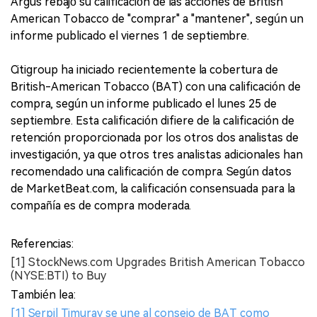
Argus rebajó su calificación de las acciones de British
American Tobacco de "comprar" a "mantener", según un
informe publicado el viernes 1 de septiembre.
Citigroup ha iniciado recientemente la cobertura de
British-American Tobacco (BAT) con una calificación de
compra, según un informe publicado el lunes 25 de
septiembre. Esta calificación difiere de la calificación de
retención proporcionada por los otros dos analistas de
investigación, ya que otros tres analistas adicionales han
recomendado una calificación de compra. Según datos
de MarketBeat.com, la calificación consensuada para la
compañía es de compra moderada.
Referencias:
[1] StockNews.com Upgrades British American Tobacco
(NYSE:BTI) to Buy
También lea:
[1] Serpil Timuray se une al consejo de BAT como