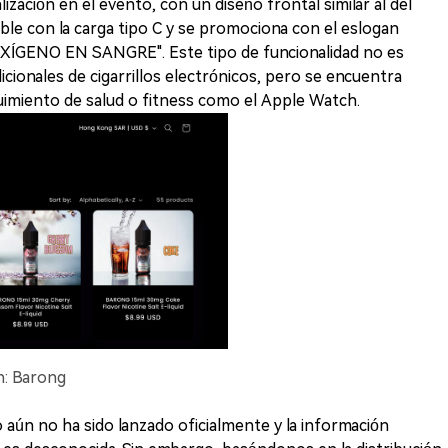
lización en el evento, con un diseño frontal similar al del
le con la carga tipo C y se promociona con el eslogan
GENO EN SANGRE". Este tipo de funcionalidad no es
ionales de cigarrillos electrónicos, pero se encuentra
imiento de salud o fitness como el Apple Watch.
en: Barong
o aún no ha sido lanzado oficialmente y la información