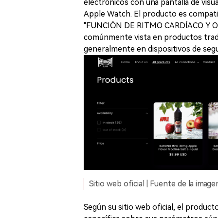
electrónicos con una pantalla de visua
Apple Watch. El producto es compatib
"FUNCIÓN DE RITMO CARDÍACO Y OXÍ
comúnmente vista en productos tradic
generalmente en dispositivos de segu
Sitio web oficial | Fuente de la imag
Según su sitio web oficial, el product