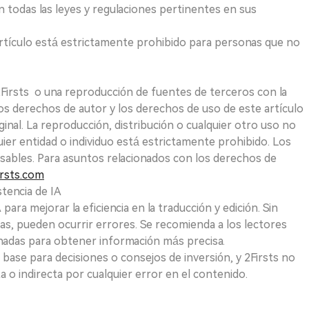
 todas las leyes y regulaciones pertinentes en sus
e artículo está estrictamente prohibido para personas que no
 2Firsts o una reproducción de fuentes de terceros con la
Los derechos de autor y los derechos de uso de este artículo
ginal. La reproducción, distribución o cualquier otro uso no
uier entidad o individuo está estrictamente prohibido. Los
sables. Para asuntos relacionados con los derechos de
rsts.com
tencia de IA
para mejorar la eficiencia en la traducción y edición. Sin
as, pueden ocurrir errores. Se recomienda a los lectores
nadas para obtener información más precisa.
 base para decisiones o consejos de inversión, y 2Firsts no
 o indirecta por cualquier error en el contenido.