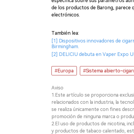
específica sobre sus parámetros aún 
de los productos de Barong, parece qu
electrónicos.
También lea:
[1] Dispositivos innovadores de cigar
Birmingham.
[2] DELICIU debuta en Vaper Expo UK 
#Europa
#Sistema abierto-cigarr
Aviso
1.Este artículo se proporciona exclus
relacionados con la industria, la tecno
se realiza únicamente con fines desc
promoción de ninguna marca o produ
2.El uso de productos de nicotina, incl
y productos de tabaco calentado, está