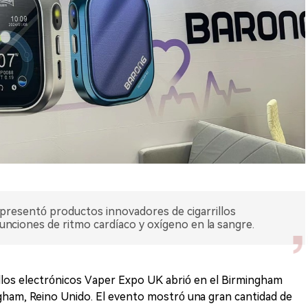
resentó productos innovadores de cigarrillos
unciones de ritmo cardíaco y oxígeno en la sangre.
rillos electrónicos Vaper Expo UK abrió en el Birmingham
gham, Reino Unido. El evento mostró una gran cantidad de