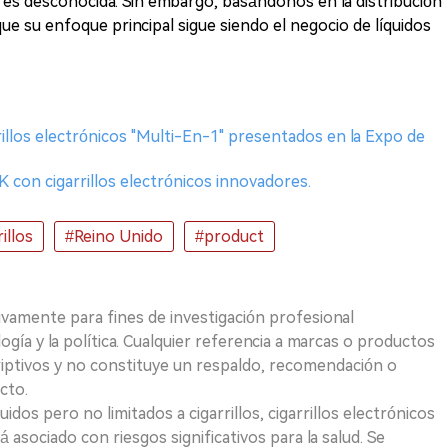
es desconocida. Sin embargo, basándonos en la distribución
e su enfoque principal sigue siendo el negocio de líquidos
rillos electrónicos "Multi-En-1" presentados en la Expo de
con cigarrillos electrónicos innovadores.
illos
#Reino Unido
#product
ivamente para fines de investigación profesional
logía y la política. Cualquier referencia a marcas o productos
riptivos y no constituye un respaldo, recomendación o
cto.
uidos pero no limitados a cigarrillos, cigarrillos electrónicos
 asociado con riesgos significativos para la salud. Se