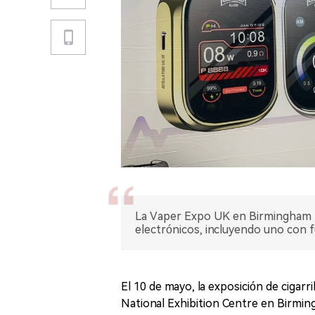
La Vaper Expo UK en Birmingham p
electrónicos, incluyendo uno con f
El 10 de mayo, la exposición de cigar
National Exhibition Centre en Birmin