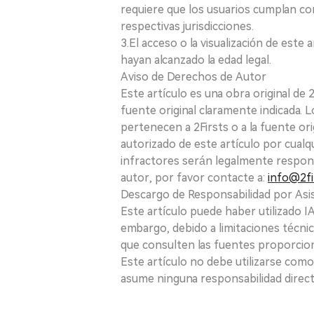
requiere que los usuarios cumplan con
respectivas jurisdicciones.
3.El acceso o la visualización de est
hayan alcanzado la edad legal.
Aviso de Derechos de Autor
Este artículo es una obra original de
fuente original claramente indicada. 
pertenecen a 2Firsts o a la fuente ori
autorizado de este artículo por cualq
infractores serán legalmente respon
autor, por favor contacte a:
info@2fi
Descargo de Responsabilidad por Asis
Este artículo puede haber utilizado IA 
embargo, debido a limitaciones técnic
que consulten las fuentes proporcio
Este artículo no debe utilizarse como
asume ninguna responsabilidad directa