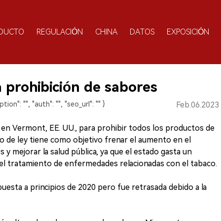
DUCTO
REGULACIÓN
CHINA
DATOS
EXPOSICIÓN
 prohibición de sabores
ption": "", "auth": "", "seo_url": "" }
Feb.06.2023
en Vermont, EE. UU., para prohibir todos los productos de
o de ley tiene como objetivo frenar el aumento en el
 y mejorar la salud pública, ya que el estado gasta un
el tratamiento de enfermedades relacionadas con el tabaco.
uesta a principios de 2020 pero fue retrasada debido a la