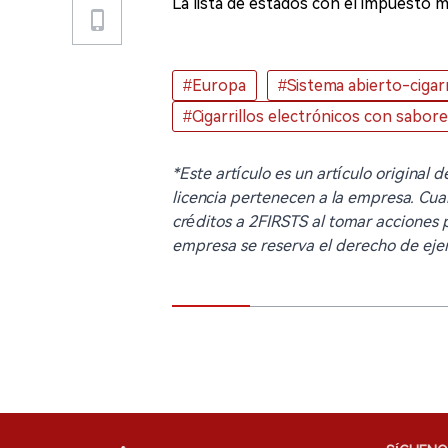
La lista de estados con el impuesto 
#Europa
#Sistema abierto-cigarr
#Cigarrillos electrónicos con sabor
*Este artículo es un artículo original
licencia pertenecen a la empresa. Cua
créditos a 2FIRSTS al tomar acciones pa
empresa se reserva el derecho de ejer