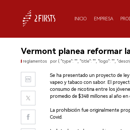
INICIO
EMPRESA
PRO
Vermont planea reformar la
reglamentos
por { "type": "", "title": "", "logo": "", "descri
Se ha presentado un proyecto de ley 
vapeo y tabaco con sabor. El proyect
consumo de nicotina entre los jóvenes
promedio de $348 millones al año en 
La prohibición fue originalmente prop
Covid.