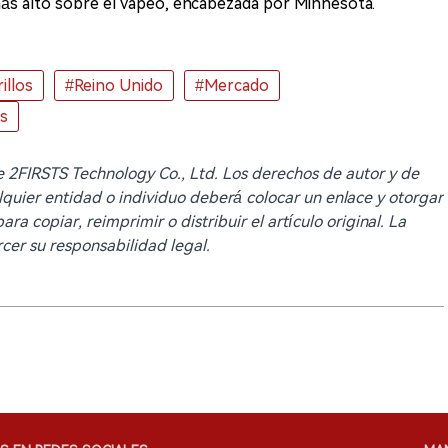
más alto sobre el vapeo, encabezada por Minnesota.
illos
#Reino Unido
#Mercado
es
 de 2FIRSTS Technology Co., Ltd. Los derechos de autor y de
lquier entidad o individuo deberá colocar un enlace y otorgar
ra copiar, reimprimir o distribuir el artículo original. La
cer su responsabilidad legal.