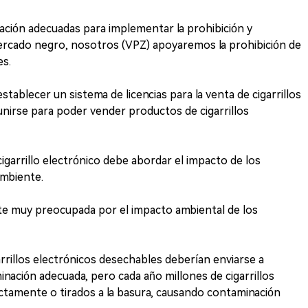
icación adecuadas para implementar la prohibición y
mercado negro, nosotros (VPZ) apoyaremos la prohibición de
es.
stablecer un sistema de licencias para la venta de cigarrillos
unirse para poder vender productos de cigarrillos
cigarrillo electrónico debe abordar el impacto de los
mbiente.
te muy preocupada por el impacto ambiental de los
garrillos electrónicos desechables deberían enviarse a
iminación adecuada, pero cada año millones de cigarrillos
ctamente o tirados a la basura, causando contaminación