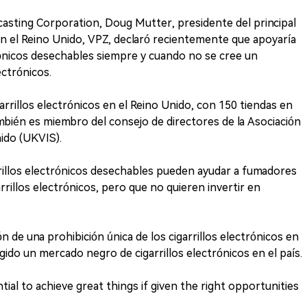
casting Corporation, Doug Mutter, presidente del principal
 en el Reino Unido, VPZ, declaró recientemente que apoyaría
ctrónicos desechables siempre y cuando no se cree un
ectrónicos.
rrillos electrónicos en el Reino Unido, con 150 tiendas en
mbién es miembro del consejo de directores de la Asociación
nido (UKVIS).
rrillos electrónicos desechables pueden ayudar a fumadores
rillos electrónicos, pero que no quieren invertir en
de una prohibición única de los cigarrillos electrónicos en
gido un mercado negro de cigarrillos electrónicos en el país.
tial to achieve great things if given the right opportunities