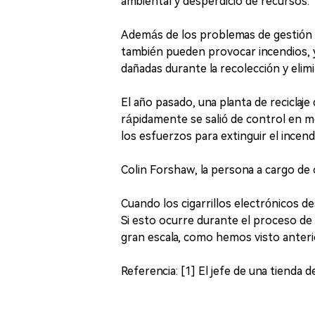
ambiental y desperdicio de recursos.
Además de los problemas de gestión de
también pueden provocar incendios, y
dañadas durante la recolección y elimi
El año pasado, una planta de reciclaj
rápidamente se salió de control en 
los esfuerzos para extinguir el incend
Colin Forshaw, la persona a cargo de o
Cuando los cigarrillos electrónicos d
Si esto ocurre durante el proceso de 
gran escala, como hemos visto anter
Referencia: [1] El jefe de una tienda