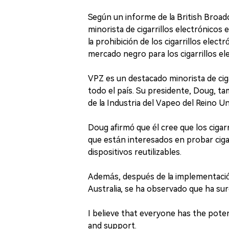
Según un informe de la British Broad
minorista de cigarrillos electrónicos
la prohibición de los cigarrillos ele
mercado negro para los cigarrillos el
VPZ es un destacado minorista de ciga
todo el país. Su presidente, Doug, ta
de la Industria del Vapeo del Reino U
Doug afirmó que él cree que los ciga
que están interesados en probar cigar
dispositivos reutilizables.
Además, después de la implementación 
Australia, se ha observado que ha sur
I believe that everyone has the poten
and support.