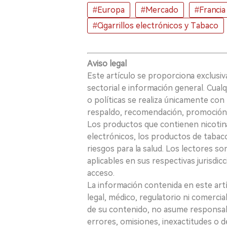
#Europa
#Mercado
#Francia
#Cigarrillos electrónicos y Tabaco
Aviso legal
Este artículo se proporciona exclusi
sectorial e información general. Cual
o políticas se realiza únicamente con 
respaldo, recomendación, promoción n
Los productos que contienen nicotina, i
electrónicos, los productos de tabaco
riesgos para la salud. Los lectores s
aplicables en sus respectivas jurisdicc
acceso.
La información contenida en este art
legal, médico, regulatorio ni comercial
de su contenido, no asume responsabil
errores, omisiones, inexactitudes o d