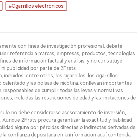
#Cigarrillos electrónicos
vamente con fines de investigación profesional, debate
quier referencia a marcas, empresas, productos, tecnologías
fines de información factual y análisis, y no constituye
i publicidad por parte de 2Firsts.
ncluidos, entre otros, los cigarrillos, los cigarrillos
 calentado y las bolsas de nicotina, conllevan importantes
on responsables de cumplir todas las leyes y normativas
iones, incluidas las restricciones de edad y las limitaciones de
ículo no debe considerarse asesoramiento de inversión,
. Aunque 2Firsts procura garantizar la exactitud y fiabilidad
idad alguna por pérdidas directas o indirectas derivadas de
e la confianza depositada en la información aquí contenida.