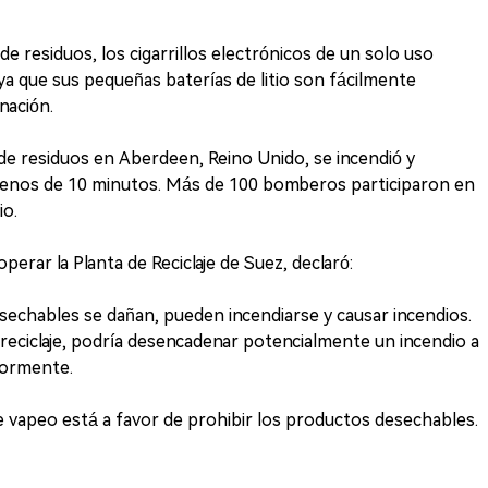
 residuos, los cigarrillos electrónicos de un solo uso
a que sus pequeñas baterías de litio son fácilmente
nación.
e de residuos en Aberdeen, Reino Unido, se incendió y
menos de 10 minutos. Más de 100 bomberos participaron en
io.
perar la Planta de Reciclaje de Suez, declaró:
esechables se dañan, pueden incendiarse y causar incendios.
reciclaje, podría desencadenar potencialmente un incendio a
iormente.
 de vapeo está a favor de prohibir los productos desechables.