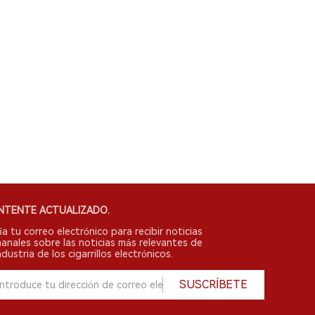
NTENTE ACTUALIZADO.
ía tu correo electrónico para recibir noticias
anales sobre las noticias más relevantes de
ndustria de los cigarrillos electrónicos.
SUSCRÍBETE