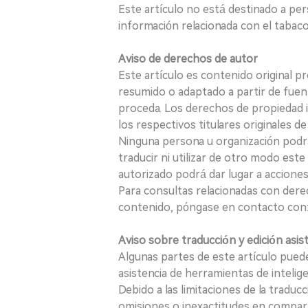
Este artículo no está destinado a per
información relacionada con el tabaco o
Aviso de derechos de autor
Este artículo es contenido original p
resumido o adaptado a partir de fuen
proceda. Los derechos de propiedad in
los respectivos titulares originales d
Ninguna persona u organización podrá c
traducir ni utilizar de otro modo este
autorizado podrá dar lugar a acciones
Para consultas relacionadas con derec
contenido, póngase en contacto con:
Aviso sobre traducción y edición asis
Algunas partes de este artículo puede
asistencia de herramientas de inteligenci
Debido a las limitaciones de la traducc
omisiones o inexactitudes en comparac