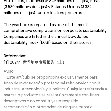
Entre ellos, Indonesia (5.849 millones de cajas), Rusia
(3.530 millones de cajas) y Estados Unidos (3.332
millones de cajas) fueron los tres primeros.
The yearbook is regarded as one of the most
comprehensive compilations on corporate sustainability.
Companies are listed in the annual Dow Jones
Sustainability Index (DJSI) based on their scores.
Referencias:
[1] 2024年世界烟草发展报告（上）
Aviso
1.Este artículo se proporciona exclusivamente para
fines de investigación profesional relacionados con la
industria, la tecnología y la política. Cualquier referencia a
marcas o productos se realiza únicamente con fines
descriptivos y no constituye un respaldo,
recomendación o promoción de ninguna marca o