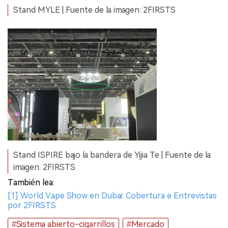
Stand MYLE | Fuente de la imagen: 2FIRSTS
Stand ISPIRE bajo la bandera de Yijia Te | Fuente de la
imagen: 2FIRSTS
También lea:
[1] World Vape Show en Dubai: Cobertura e Entrevistas
por 2FIRSTS
#Sistema abierto-cigarrillos
#Mercado