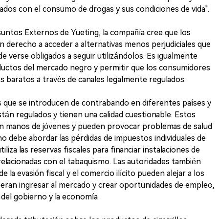
iados con el consumo de drogas y sus condiciones de vida".
untos Externos de Yueting, la compañía cree que los
 derecho a acceder a alternativas menos perjudiciales que
 de verse obligados a seguir utilizándolos. Es igualmente
ductos del mercado negro y permitir que los consumidores
s baratos a través de canales legalmente regulados.
s que se introducen de contrabando en diferentes países y
án regulados y tienen una calidad cuestionable. Estos
en manos de jóvenes y pueden provocar problemas de salud
rno debe abordar las pérdidas de impuestos individuales de
liza las reservas fiscales para financiar instalaciones de
elacionadas con el tabaquismo. Las autoridades también
 la evasión fiscal y el comercio ilícito pueden alejar a los
ran ingresar al mercado y crear oportunidades de empleo,
 del gobierno y la economía.