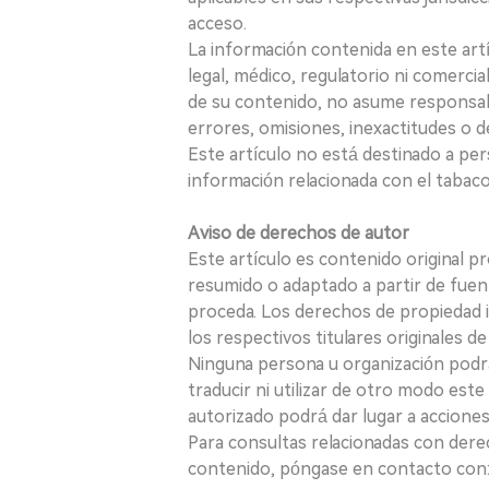
acceso.
La información contenida en este art
legal, médico, regulatorio ni comercial
de su contenido, no asume responsabil
errores, omisiones, inexactitudes o d
Este artículo no está destinado a per
información relacionada con el tabaco o
Aviso de derechos de autor
Este artículo es contenido original p
resumido o adaptado a partir de fuen
proceda. Los derechos de propiedad in
los respectivos titulares originales d
Ninguna persona u organización podrá c
traducir ni utilizar de otro modo este
autorizado podrá dar lugar a acciones
Para consultas relacionadas con derec
contenido, póngase en contacto con: