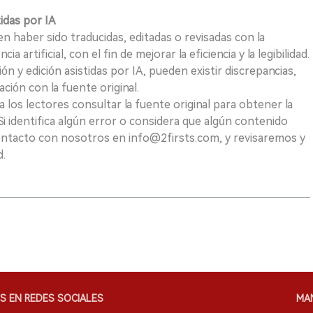
tidas por IA
n haber sido traducidas, editadas o revisadas con la
a artificial, con el fin de mejorar la eficiencia y la legibilidad.
ión y edición asistidas por IA, pueden existir discrepancias,
ión con la fuente original.
los lectores consultar la fuente original para obtener la
i identifica algún error o considera que algún contenido
ontacto con nosotros en info@2firsts.com, y revisaremos y
d.
S EN REDES SOCIALES
MA