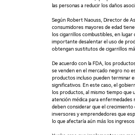
las personas a reducir los daños asoc
Según Robert Naouss, Director de As
consumidores mayores de edad tienen
los cigarrillos combustibles, en lugar
importante desalentar el uso de pro
obtengan sustitutos de cigarrillos má
De acuerdo con la FDA, los producto
se venden en el mercado negro no est
productos incluso pueden terminar 
significativos. En este caso, el gobie
los productos, al mismo tiempo que uti
atención médica para enfermedades r
deben considerar que el crecimiento de
inversores y emprendedores que espe
lo que afectaría aún más los ingresos