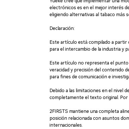
Yueke cree que implementar una moder
electrónicos es en el mejor interés de
eligiendo alternativas al tabaco más s
Declaración:
Este artículo está compilado a parti
para el intercambio de la industria y p
Este artículo no representa el punto
veracidad y precisión del contenido d
para fines de comunicación e investiga
Debido a las limitaciones en el nivel 
completamente el texto original. Por f
2FIRSTS mantiene una completa alinea
posición relacionada con asuntos do
internacionales.