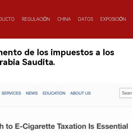
DUCTO
REGULACIÓN
CHINA
DATOS
EXPOSICIÓN
mento de los impuestos a los
Arabia Saudita.