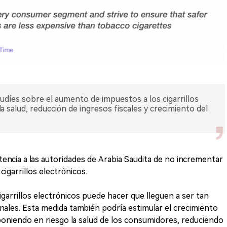
audíes sobre el aumento de impuestos a los cigarrillos
la salud, reducción de ingresos fiscales y crecimiento del
encia a las autoridades de Arabia Saudita de no incrementar
igarrillos electrónicos.
garrillos electrónicos puede hacer que lleguen a ser tan
onales. Esta medida también podría estimular el crecimiento
poniendo en riesgo la salud de los consumidores, reduciendo