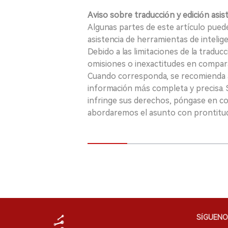
Aviso sobre traducción y edición asis
Algunas partes de este artículo puede
asistencia de herramientas de inteligenci
Debido a las limitaciones de la traducc
omisiones o inexactitudes en comparac
Cuando corresponda, se recomienda a 
información más completa y precisa. S
infringe sus derechos, póngase en c
abordaremos el asunto con prontitu
SÍGUENO