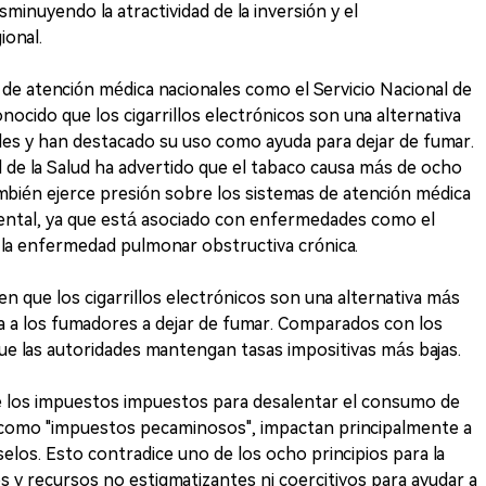
sminuyendo la atractividad de la inversión y el
ional.
 de atención médica nacionales como el Servicio Nacional de
ocido que los cigarrillos electrónicos son una alternativa
nales y han destacado su uso como ayuda para dejar de fumar.
l de la Salud ha advertido que el tabaco causa más de ocho
mbién ejerce presión sobre los sistemas de atención médica
mental, ya que está asociado con enfermedades como el
 la enfermedad pulmonar obstructiva crónica.
 que los cigarrillos electrónicos son una alternativa más
a a los fumadores a dejar de fumar. Comparados con los
ue las autoridades mantengan tasas impositivas más bajas.
 los impuestos impuestos para desalentar el consumo de
 como "impuestos pecaminosos", impactan principalmente a
los. Esto contradice uno de los ocho principios para la
os y recursos no estigmatizantes ni coercitivos para ayudar a