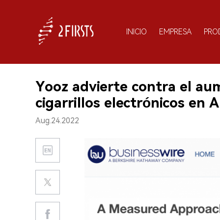
INICIO
EMPRESA
PRO
Yooz advierte contra el au
cigarrillos electrónicos en 
Aug.24.2022