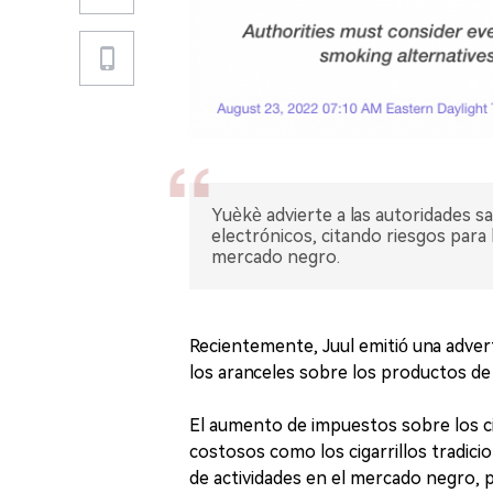
Yuèkè advierte a las autoridades s
electrónicos, citando riesgos para 
mercado negro.
Recientemente, Juul emitió una advert
los aranceles sobre los productos de c
El aumento de impuestos sobre los ci
costosos como los cigarrillos tradici
de actividades en el mercado negro, 