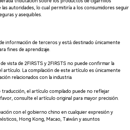
ada tributación sobre los productos de cigarrillos
 las autoridades, lo cual permitiría a los consumidores seguir
eguras y asequibles.
r de información de terceros y está destinado únicamente
ara fines de aprendizaje.
 de vista de 2FIRSTS y 2FIRSTS no puede confirmar la
el artículo. La compilación de este artículo es únicamente
ción relacionados con la industria.
de traducción, el artículo compilado puede no reflejar
avor, consulte el artículo original para mayor precisión.
ción con el gobierno chino en cualquier expresión y
mésticos, Hong Kong, Macao, Taiwán y asuntos