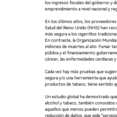
los ingresos fiscales del gobierno y di
emprendimiento a nivel nacional y reg
En los últimos años, los proveedores
Salud del Reino Unido (NHS) han recon
más segura a los cigarrillos tradicio
En contraste, la Organización Mundia
millones de muertes al año. Fumar ta
pública y el financiamiento guberna
cáncer, las enfermedades cardíacas y
Cada vez hay más pruebas que sugieren
segura y/o una herramienta que ayud
productos de tabaco, tiene sentido q
Un estudio global ha demostrado que
alcohol y tabaco, también conocidos
aquellos que menos pueden permitírse
reducción de daños, que pide "servici