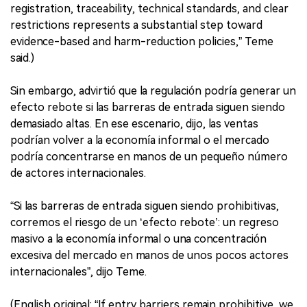
registration, traceability, technical standards, and clear
restrictions represents a substantial step toward
evidence-based and harm-reduction policies,” Teme
said.)
Sin embargo, advirtió que la regulación podría generar un
efecto rebote si las barreras de entrada siguen siendo
demasiado altas. En ese escenario, dijo, las ventas
podrían volver a la economía informal o el mercado
podría concentrarse en manos de un pequeño número
de actores internacionales.
“Si las barreras de entrada siguen siendo prohibitivas,
corremos el riesgo de un ‘efecto rebote’: un regreso
masivo a la economía informal o una concentración
excesiva del mercado en manos de unos pocos actores
internacionales”, dijo Teme.
(English original: “If entry barriers remain prohibitive, we