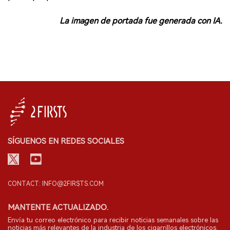
La imagen de portada fue generada con IA.
SÍGUENOS EN REDES SOCIALES
CONTACT: INFO@2FIRSTS.COM
MANTENTE ACTUALIZADO.
Envía tu correo electrónico para recibir noticias semanales sobre las
noticias más relevantes de la industria de los cigarrillos electrónicos.