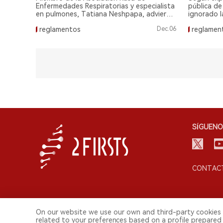
la adic
Enfermedades Respiratorias y especialista
pública de
en pulmones, Tatiana Neshpapa, advierte
ignorado 
que los cigarrillos electrónicos son tan
sobre el c
reglamentos
Dec.06
reglamen
perjudiciales como los cigarrillos
experiment
tradicionales.
en la adicc
SÍGUENO
CONTACT
On our website we use our own and third-party cookies 
related to your preferences based on a profile prepared