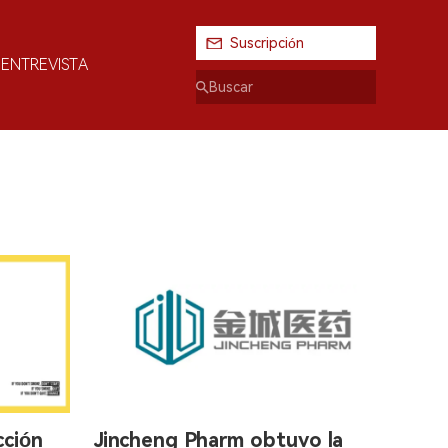
Suscripción
ENTREVISTA
cción
Jincheng Pharm obtuvo la