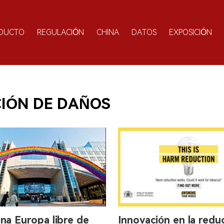
DUCTO
REGULACIÓN
CHINA
DATOS
EXPOSICIÓN
IÓN DE DAÑOS
na Europa libre de
Innovación en la redu