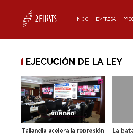
INICIO
EMPRESA
PRO
EJECUCIÓN DE LA LEY
Tailandia acelera la represión
La bata