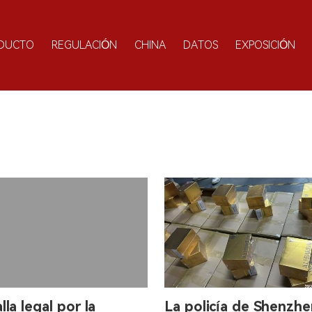
DUCTO
REGULACIÓN
CHINA
DATOS
EXPOSICIÓN
lla legal por la
La policía de Shenzhe