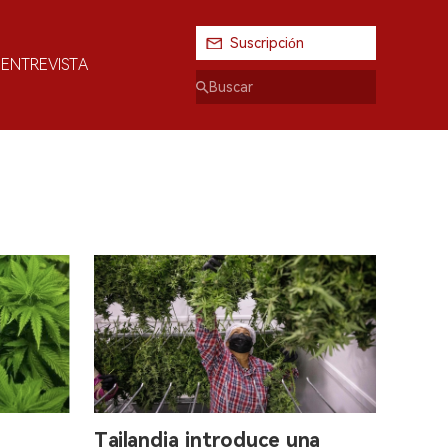
Suscripción
ENTREVISTA
Tailandia introduce una