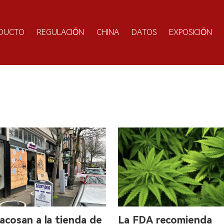
DUCTO
REGULACIÓN
CHINA
DATOS
EXPOSICIÓN
acosan a la tienda de
La FDA recomienda