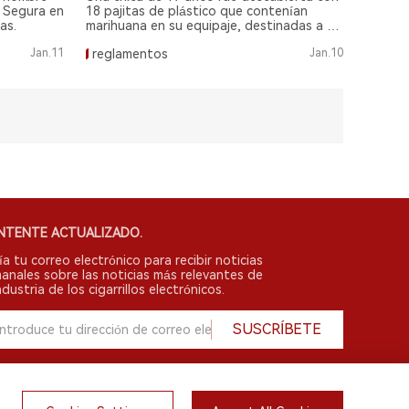
o Segura en
18 pajitas de plástico que contenían
as.
marihuana en su equipaje, destinadas a un
familiar detenido. Las autoridades están
Jan.11
reglamentos
Jan.10
investigando este nuevo método de
contrabando.
NTENTE ACTUALIZADO.
ía tu correo electrónico para recibir noticias
anales sobre las noticias más relevantes de
ndustria de los cigarrillos electrónicos.
SUSCRÍBETE