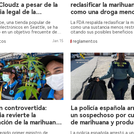
Cloudz a pesar de la
reclasificar la marihua
ia legal de la
como una droga men
ana.
restringida.
pe, una tienda popular de
La FDA respalda reclasificar la 
 electrónicos en Seattle, se ha
como una sustancia menos restr
 en un objetivo frecuente de
citando sus posibles beneficios
os últimos meses.
tos
Jan.15
reglamentos
n controvertida:
La policía española ar
ia revierte la
un sospechoso por cu
ación de la marihuana
de marihuana y produ
io de un nuevo
de drogas.
elegido primer ministro de
La policía española arrestó a u