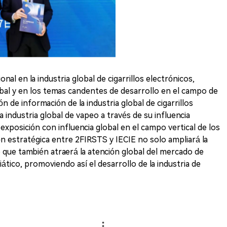
l en la industria global de cigarrillos electrónicos,
bal y en los temas candentes de desarrollo en el campo de
ión de información de la industria global de cigarrillos
a industria global de vapeo a través de su influencia
exposición con influencia global en el campo vertical de los
ión estratégica entre 2FIRSTS y IECIE no solo ampliará la
o que también atraerá la atención global del mercado de
iático, promoviendo así el desarrollo de la industria de