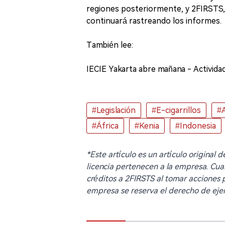
regiones posteriormente, y 2FIRSTS, 
continuará rastreando los informes.
También lee:
IECIE Yakarta abre mañana - Activid
#Legislación
#E-cigarrillos
#A
#África
#Kenia
#Indonesia
*Este artículo es un artículo original
licencia pertenecen a la empresa. Cua
créditos a 2FIRSTS al tomar acciones pa
empresa se reserva el derecho de ejer