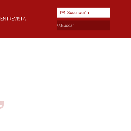
Suscripción
ENTREVISTA