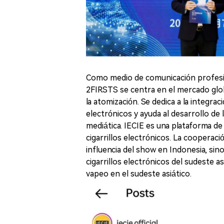
Como medio de comunicación profesiona
2FIRSTS se centra en el mercado glo
la atomización. Se dedica a la integrac
electrónicos y ayuda al desarrollo de l
mediática. IECIE es una plataforma de 
cigarrillos electrónicos. La cooperac
influencia del show en Indonesia, sin
cigarrillos electrónicos del sudeste as
vapeo en el sudeste asiático.