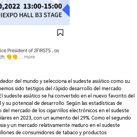
ededor del mundo y selecciona el sudeste asiático como su
 hemos sido testigos del rápido desarrollo del mercado
. El sudeste asiático se ha convertido en el nuevo favorito del
y su potencial de desarrollo. Según las estadísticas de
del mercado de los cigarrillos electrónicos en el sudeste
 dólares en 2023, con un aumento del 29%. Como el segundo
ia y un mercado relativamente maduro en el sudeste
millones de consumidores de tabaco y productos