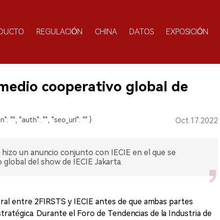
DUCTO
REGULACIÓN
CHINA
DATOS
EXPOSICIÓN
 medio cooperativo global de
n": "", "auth": "", "seo_url": "" }
Oct.17.2022
 hizo un anuncio conjunto con IECIE en el que se
global del show de IECIE Jakarta.
ateral entre 2FIRSTS y IECIE antes de que ambas partes
ratégica. Durante el Foro de Tendencias de la Industria de