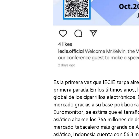
Es la primera vez que IECIE zarpa alr
primera parada. En los últimos años,
global de los cigarrillos electrónicos
mercado gracias a su base poblacional 
Euromonitor, se estima que el tamaño 
asiático alcance los 766 millones de
mercado tabacalero más grande de As
asiático, Indonesia cuenta con 56.3 