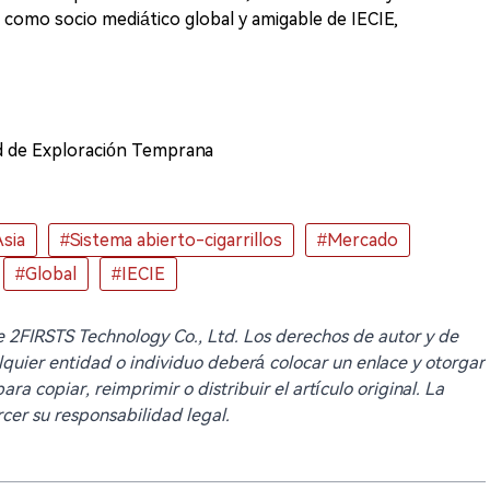
como socio mediático global y amigable de IECIE,
ad de Exploración Temprana
sia
#Sistema abierto-cigarrillos
#Mercado
#Global
#IECIE
 de 2FIRSTS Technology Co., Ltd. Los derechos de autor y de
lquier entidad o individuo deberá colocar un enlace y otorgar
ra copiar, reimprimir o distribuir el artículo original. La
cer su responsabilidad legal.