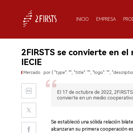
INICIO
EMPRESA
PRO
2FIRSTS se convierte en el
IECIE
Mercado
por { "type": "", "title": "", "logo": "", "descriptio
El 17 de octubre de 2022, 2FIRSTS
convierte en un medio cooperativo 
Se estableció una sólida relación bil
alcanzaran su primera cooperación est