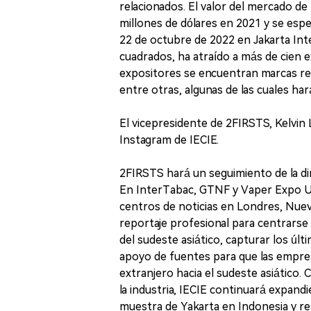
relacionados. El valor del mercado de l
millones de dólares en 2021 y se esper
22 de octubre de 2022 en Jakarta Int
cuadrados, ha atraído a más de cien ex
expositores se encuentran marcas 
entre otras, algunas de las cuales ha
El vicepresidente de 2FIRSTS, Kelvin 
Instagram de IECIE.
2FIRSTS hará un seguimiento de la di
En InterTabac, GTNF y Vaper Expo UK
centros de noticias en Londres, Nue
reportaje profesional para centrarse 
del sudeste asiático, capturar los últ
apoyo de fuentes para que las empres
extranjero hacia el sudeste asiático
la industria, IECIE continuará expand
muestra de Yakarta en Indonesia y re