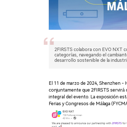
2FIRSTS colabora con EVO NXT com
categorías, navegando el cambian
desarrollo sostenible de la industr
El 11 de marzo de 2024, Shenzhen -
conjuntamente que 2FIRSTS servirá co
integral del evento. La exposición es
Ferias y Congresos de Málaga (FYCMA)