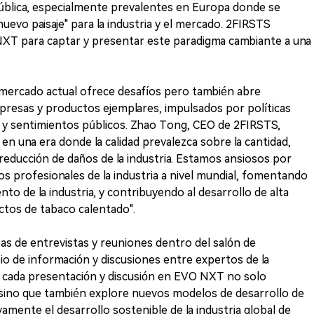
pública, especialmente prevalentes en Europa donde se
uevo paisaje" para la industria y el mercado. 2FIRSTS
XT para captar y presentar este paradigma cambiante a una
 mercado actual ofrece desafíos pero también abre
presas y productos ejemplares, impulsados por políticas
o y sentimientos públicos. Zhao Tong, CEO de 2FIRSTS,
n una era donde la calidad prevalezca sobre la cantidad,
reducción de daños de la industria. Estamos ansiosos por
s profesionales de la industria a nivel mundial, fomentando
nto de la industria, y contribuyendo al desarrollo de alta
uctos de tabaco calentado".
s de entrevistas y reuniones dentro del salón de
bio de información y discusiones entre expertos de la
 cada presentación y discusión en EVO NXT no solo
 sino que también explore nuevos modelos de desarrollo de
vamente el desarrollo sostenible de la industria global de