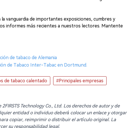
 la vanguardia de importantes exposiciones, cumbres y
los informes más recientes a nuestros lectores. Mantente
ición de tabaco de Alemania
ción de Tabaco Inter-Tabac en Dortmund.
s de tabaco calentado
#Principales empresas
 de 2FIRSTS Technology Co., Ltd. Los derechos de autor y de
lquier entidad o individuo deberá colocar un enlace y otorgar
ra copiar, reimprimir o distribuir el artículo original. La
cer su responsabilidad legal.