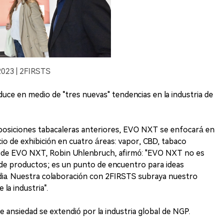
2023 | 2FIRSTS
ce en medio de "tres nuevas" tendencias en la industria de
xposiciones tabacaleras anteriores, EVO NXT se enfocará en
cio de exhibición en cuatro áreas: vapor, CBD, tabaco
oz de EVO NXT, Robin Uhlenbruch, afirmó: "EVO NXT no es
 de productos; es un punto de encuentro para ideas
dia. Nuestra colaboración con 2FIRSTS subraya nuestro
la industria".
e ansiedad se extendió por la industria global de NGP.