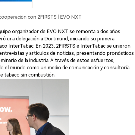
cooperación con 2FIRSTS | EVO NXT
equipo organizador de EVO NXT se remonta a dos años
eró una delegación a Dortmund, iniciando su primera
baco InterTabac. En 2023, 2FIRSTS e InterTabac se unieron
trevistas y artículos de noticias, presentando pronósticos
minario de la industria. A través de estos esfuerzos,
do el mundo como un medio de comunicación y consultoría
de tabaco sin combustión.