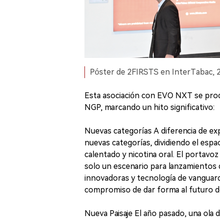
Póster de 2FIRSTS en InterTabac, 
Esta asociación con EVO NXT se produ
NGP, marcando un hito significativo:
Nuevas categorías A diferencia de e
nuevas categorías, dividiendo el espa
calentado y nicotina oral. El portav
solo un escenario para lanzamientos
innovadoras y tecnología de vanguar
compromiso de dar forma al futuro de 
Nueva Paisaje El año pasado, una ola d