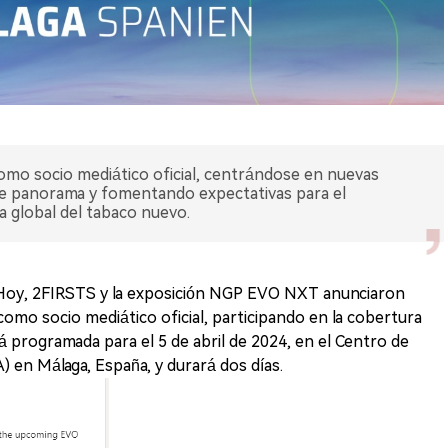
o socio mediático oficial, centrándose en nuevas
te panorama y fomentando expectativas para el
ia global del tabaco nuevo.
 Hoy, 2FIRSTS y la exposición NGP EVO NXT anunciaron
mo socio mediático oficial, participando en la cobertura
tá programada para el 5 de abril de 2024, en el Centro de
 en Málaga, España, y durará dos días.