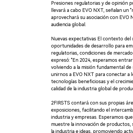
Presiones regulatorias y de opinión 
llevará a cabo EVO NXT, señalan un "n
aprovechará su asociación con EVO N
audiencia global.
Nuevas expectativas El contexto del
oportunidades de desarrollo para em
regulatorias, condiciones de mercad
expresó: "En 2024, esperamos entrar e
volviendo a la misión fundamental de 
unirnos a EVO NXT para conectar a lo
tecnologías beneficiosas y el crecimie
calidad de la industria global de prod
2FIRSTS contará con sus propias área
exposiciones, facilitando el intercam
industria y empresas. Esperamos que
muestre la innovación de productos,
la industria e ideas, promoviendo acti