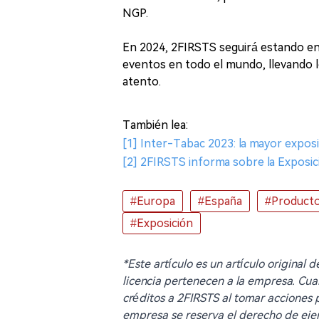
NGP.
En 2024, 2FIRSTS seguirá estando en
eventos en todo el mundo, llevando 
atento.
También lea:
[1] Inter-Tabac 2023: la mayor expos
[2] 2FIRSTS informa sobre la Exposi
#Europa
#España
#Producto
#Exposición
*Este artículo es un artículo original
licencia pertenecen a la empresa. Cua
créditos a 2FIRSTS al tomar acciones pa
empresa se reserva el derecho de ejer