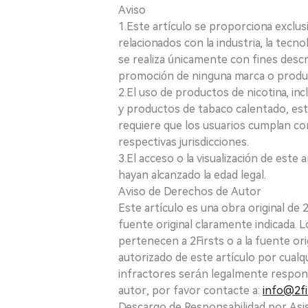
Aviso
1.Este artículo se proporciona exclus
relacionados con la industria, la tecno
se realiza únicamente con fines desc
promoción de ninguna marca o produ
2.El uso de productos de nicotina, incl
y productos de tabaco calentado, está
requiere que los usuarios cumplan con
respectivas jurisdicciones.
3.El acceso o la visualización de est
hayan alcanzado la edad legal.
Aviso de Derechos de Autor
Este artículo es una obra original de
fuente original claramente indicada. 
pertenecen a 2Firsts o a la fuente ori
autorizado de este artículo por cualq
infractores serán legalmente respon
autor, por favor contacte a:
info@2fi
Descargo de Responsabilidad por Asis