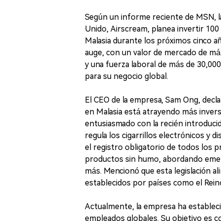
Según un informe reciente de MSN, la
Unido, Airscream, planea invertir 100
Malasia durante los próximos cinco añ
auge, con un valor de mercado de más
y una fuerza laboral de más de 30,00
para su negocio global.
El CEO de la empresa, Sam Ong, declar
en Malasia está atrayendo más invers
entusiasmado con la recién introducid
regula los cigarrillos electrónicos y
el registro obligatorio de todos los
productos sin humo, abordando emerg
más. Mencionó que esta legislación al
establecidos por países como el Reino 
Actualmente, la empresa ha establec
empleados globales. Su objetivo es c