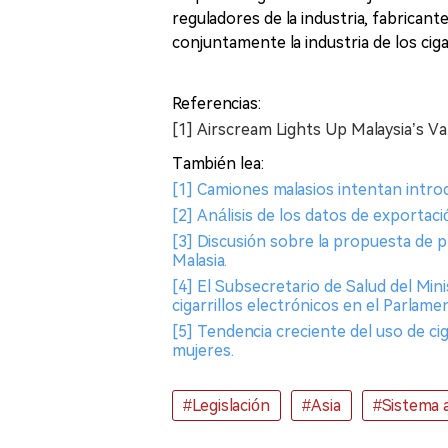
reguladores de la industria, fabricant
conjuntamente la industria de los ciga
Referencias:
[1] Airscream Lights Up Malaysia’s 
También lea:
[1] Camiones malasios intentan introd
[2] Análisis de los datos de exportaci
[3] Discusión sobre la propuesta de pr
Malasia.
[4] El Subsecretario de Salud del Minis
cigarrillos electrónicos en el Parlame
[5] Tendencia creciente del uso de cig
mujeres.
#Legislación
#Asia
#Sistema a