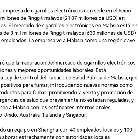
 empresa de cigarrillos electrónicos con sede en el Reino
 millones de Ringgit malayos (21.07 millones de USD) en
os. El mercado de cigarrillos electrónicos en Malasia está en
 de 3 mil millones de Ringgit malayos (630 millones de USD)
0 empleados. La empresa ve a Malasia como una región clave
ó que la maduración del mercado de cigarrillos electrónicos
iones y mejores oportunidades laborales. Está
a Ley de Control del Tabaco de Salud Pública de Malasia, que
 dispositivos para fumar, introduciendo nuevas normas como
 productos para fumar, prohibiendo la venta y promoción de
encias de salud que previamente no estaban reguladas, y
inea a Malasia con los estándares internacionales
Unido, Australia, Tailandia y Singapur.
ido un equipo en Shanghai con 40 empleados locales y 100
olaborar estrechamente con autoridades locales,