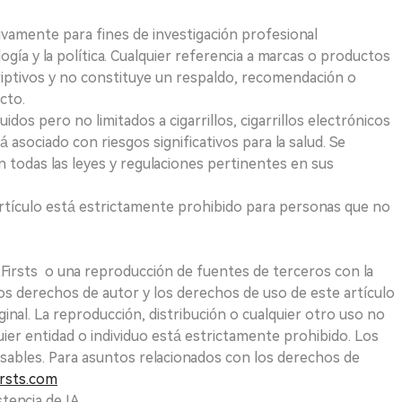
ivamente para fines de investigación profesional
logía y la política. Cualquier referencia a marcas o productos
riptivos y no constituye un respaldo, recomendación o
cto.
uidos pero no limitados a cigarrillos, cigarrillos electrónicos
 asociado con riesgos significativos para la salud. Se
 todas las leyes y regulaciones pertinentes en sus
e artículo está estrictamente prohibido para personas que no
 2Firsts o una reproducción de fuentes de terceros con la
Los derechos de autor y los derechos de uso de este artículo
ginal. La reproducción, distribución o cualquier otro uso no
uier entidad o individuo está estrictamente prohibido. Los
sables. Para asuntos relacionados con los derechos de
rsts.com
tencia de IA