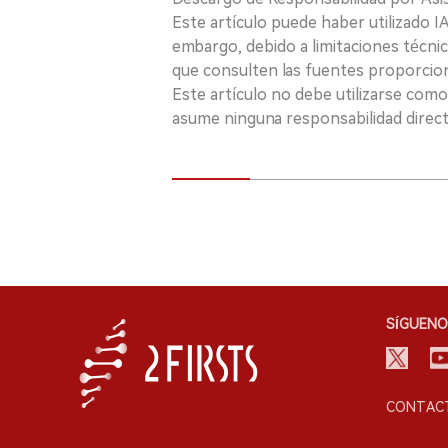
Este artículo puede haber utilizado IA 
embargo, debido a limitaciones técnic
que consulten las fuentes proporcio
Este artículo no debe utilizarse como
asume ninguna responsabilidad directa
SÍGUENO
CONTACT