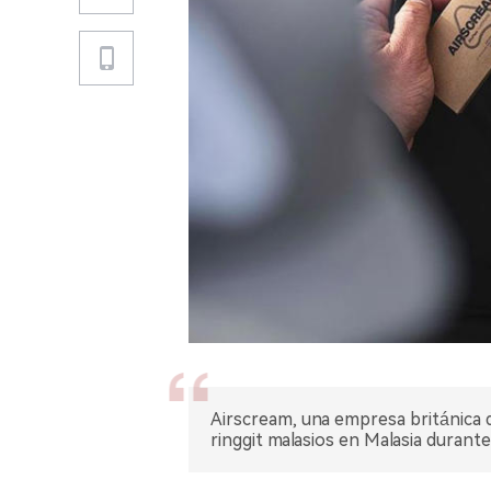
Airscream, una empresa británica de
ringgit malasios en Malasia durant