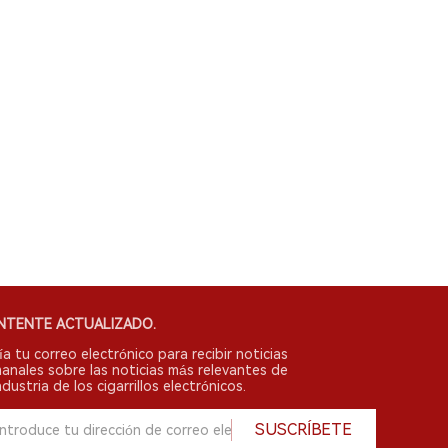
NTENTE ACTUALIZADO.
ía tu correo electrónico para recibir noticias
anales sobre las noticias más relevantes de
ndustria de los cigarrillos electrónicos.
SUSCRÍBETE