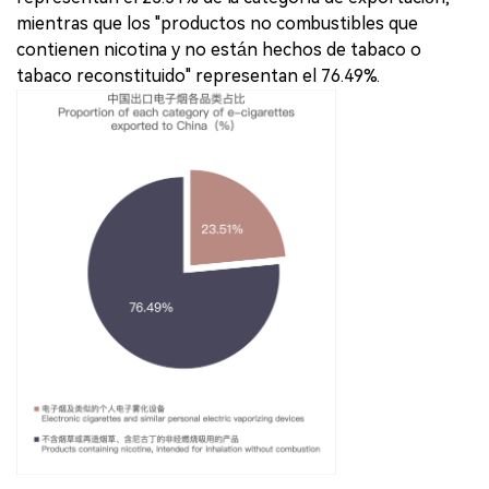
mientras que los "productos no combustibles que
contienen nicotina y no están hechos de tabaco o
tabaco reconstituido" representan el 76.49%.