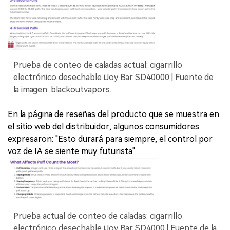
Prueba de conteo de caladas actual: cigarrillo
electrónico desechable iJoy Bar SD40000 | Fuente de
la imagen: blackoutvapors.
En la página de reseñas del producto que se muestra en
el sitio web del distribuidor, algunos consumidores
expresaron: "Esto durará para siempre, el control por
voz de IA se siente muy futurista".
Prueba actual de conteo de caladas: cigarrillo
electrónico desechable iJoy Bar SD4000 | Fuente de la