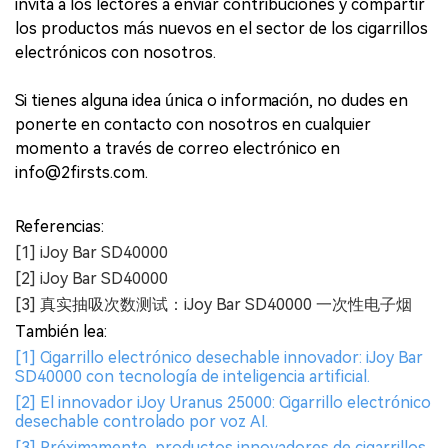
invita a los lectores a enviar contribuciones y compartir
los productos más nuevos en el sector de los cigarrillos
electrónicos con nosotros.
Si tienes alguna idea única o información, no dudes en
ponerte en contacto con nosotros en cualquier
momento a través de correo electrónico en
info@2firsts.com.
Referencias:
[1] iJoy Bar SD40000
[2] iJoy Bar SD40000
[3] 真实抽吸次数测试：iJoy Bar SD40000 一次性电子烟
También lea:
[1] Cigarrillo electrónico desechable innovador: iJoy Bar
SD40000 con tecnología de inteligencia artificial.
[2] El innovador iJoy Uranus 25000: Cigarrillo electrónico
desechable controlado por voz AI.
[3] Próximamente, productos innovadores de cigarrillos