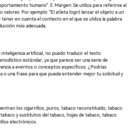
mportamiento humano". 5. Margen: Se utiliza para referirse al
 valores. Por ejemplo: "El atleta logró lanzar el objeto a un
ener en cuenta el contexto en el que se utiliza la palabra
aducción más adecuada.
nteligencia artificial, no puedo traducir el texto
riodístico estándar, ya que parece ser una serie de
ancia a eventos o conceptos específicos. ¿Podrías
 o una frase para que pueda entender mejor tu solicitud y
entran los cigarrillos, puros, tabaco reconstituido, tabaco
abaco y sustitutos del tabaco, hojas de tabaco, tabaco
illos electrónicos.