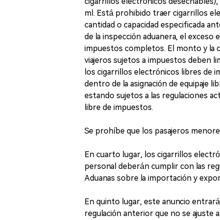
cigarrillos electrónicos desechables)
ml. Está prohibido traer cigarrillos el
cantidad o capacidad especificada a
de la inspección aduanera, el exceso e
impuestos completos. El monto y la ca
viajeros sujetos a impuestos deben lim
los cigarrillos electrónicos libres de 
dentro de la asignación de equipaje 
estando sujetos a las regulaciones ac
libre de impuestos.
Se prohíbe que los pasajeros menores d
En cuarto lugar, los cigarrillos elec
personal deberán cumplir con las reg
Aduanas sobre la importación y expor
En quinto lugar, este anuncio entrará
regulación anterior que no se ajuste 