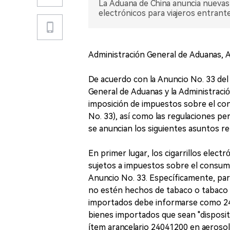
La Aduana de China anuncia nuevas r
electrónicos para viajeros entrante
Administración General de Aduanas, A
De acuerdo con la Anuncio No. 33 del 
General de Aduanas y la Administraci
imposición de impuestos sobre el con
No. 33), así como las regulaciones pe
se anuncian los siguientes asuntos rela
En primer lugar, los cigarrillos elec
sujetos a impuestos sobre el consum
Anuncio No. 33. Específicamente, pa
no estén hechos de tabaco o tabaco r
importados debe informarse como 240
bienes importados que sean "disposit
ítem arancelario 24041200 en aerosol