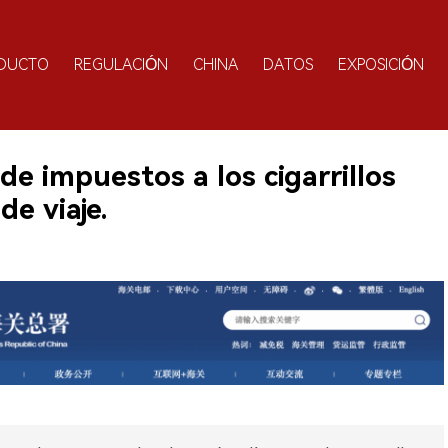
DUCTO
REGULACIÓN
CHINA
DATOS
EXPOSICIÓN
de impuestos a los cigarrillos
de viaje.