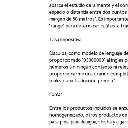
abarca el estudio de la mente y el co
espacio o distancia entre dos puntos o
margen de 50 metros". Es importante t
"range" para determinar cuál es la tr
Tasa impositiva
Disculpa, como modelo de lenguaje de i
proporcionado "03000000" al inglés pe
números sin ningún contexto ni relev
proporcionarme una oración completa
realizar una traducción precisa?
Fumar.
Entre los productos incluidos se encu
homogeneizado, otros productos de t
para pipa, pipa de agua, shisha y cigarr