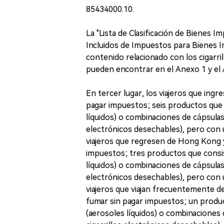
85434000.10.
La "Lista de Clasificación de Bienes Im
Incluidos de Impuestos para Bienes I
contenido relacionado con los cigarril
pueden encontrar en el Anexo 1 y el 
En tercer lugar, los viajeros que ingr
pagar impuestos; seis productos que c
líquidos) o combinaciones de cápsulas 
electrónicos desechables), pero con u
viajeros que regresen de Hong Kong y
impuestos; tres productos que consist
líquidos) o combinaciones de cápsulas 
electrónicos desechables), pero con u
viajeros que viajan frecuentemente de
fumar sin pagar impuestos; un product
(aerosoles líquidos) o combinaciones d