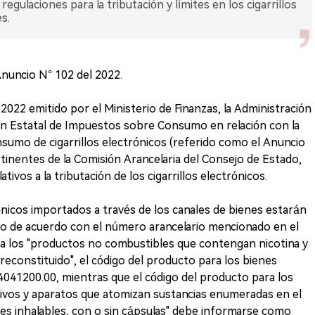
egulaciones para la tributación y límites en los cigarrillos
s.
nuncio N° 102 del 2022.
2022 emitido por el Ministerio de Finanzas, la Administración
ón Estatal de Impuestos sobre Consumo en relación con la
sumo de cigarrillos electrónicos (referido como el Anuncio
rtinentes de la Comisión Arancelaria del Consejo de Estado,
tivos a la tributación de los cigarrillos electrónicos.
trónicos importados a través de los canales de bienes estarán
o de acuerdo con el número arancelario mencionado en el
ra los "productos no combustibles que contengan nicotina y
econstituido", el código del producto para los bienes
41200.00, mientras que el código del producto para los
ivos y aparatos que atomizan sustancias enumeradas en el
es inhalables, con o sin cápsulas" debe informarse como