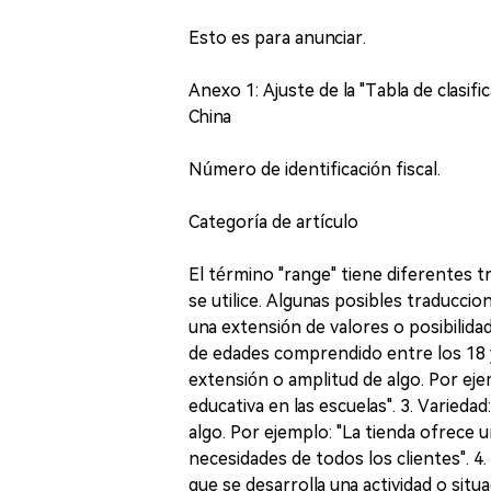
Esto es para anunciar.
Anexo 1: Ajuste de la "Tabla de clasif
China
Número de identificación fiscal.
Categoría de artículo
El término "range" tiene diferentes 
se utilice. Algunas posibles traduccio
una extensión de valores o posibilida
de edades comprendido entre los 18 y l
extensión o amplitud de algo. Por eje
educativa en las escuelas". 3. Variedad
algo. Por ejemplo: "La tienda ofrece 
necesidades de todos los clientes". 4.
que se desarrolla una actividad o situ