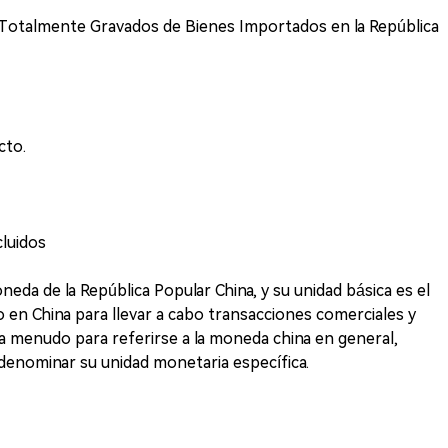
os Totalmente Gravados de Bienes Importados en la República
cto.
luidos
eda de la República Popular China, y su unidad básica es el
o en China para llevar a cabo transacciones comerciales y
a a menudo para referirse a la moneda china en general,
denominar su unidad monetaria específica.