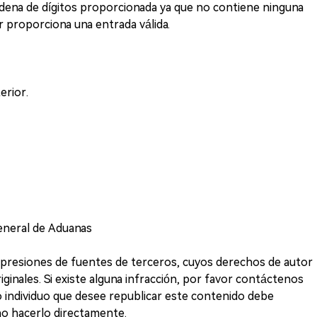
cadena de dígitos proporcionada ya que no contiene ninguna
r proporciona una entrada válida.
rior.
General de Aduanas
impresiones de fuentes de terceros, cuyos derechos de autor
ginales. Si existe alguna infracción, por favor contáctenos
 o individuo que desee republicar este contenido debe
no hacerlo directamente.