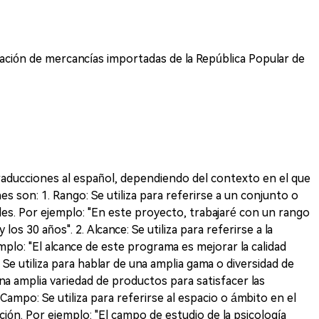
icación de mercancías importadas de la República Popular de
traducciones al español, dependiendo del contexto en el que
nes son: 1. Rango: Se utiliza para referirse a un conjunto o
des. Por ejemplo: "En este proyecto, trabajaré con un rango
os 30 años". 2. Alcance: Se utiliza para referirse a la
mplo: "El alcance de este programa es mejorar la calidad
: Se utiliza para hablar de una amplia gama o diversidad de
una amplia variedad de productos para satisfacer las
 Campo: Se utiliza para referirse al espacio o ámbito en el
ación. Por ejemplo: "El campo de estudio de la psicología