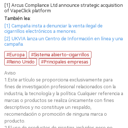
[1] Arcus Compliance Ltd announce strategic acquisition
of VapeClick platform
También lea:
[1] Campaña insta a denunciar la venta ilegal de
cigarrillos electrónicos a menores.
[2] UKVIA lanza un Centro de Información en línea y una
campaña.
#Europa
#Sistema abierto-cigarrillos
#Reino Unido
#Principales empresas
Aviso
1.Este artículo se proporciona exclusivamente para
fines de investigación profesional relacionados con la
industria, la tecnología y la política. Cualquier referencia a
marcas o productos se realiza únicamente con fines
descriptivos y no constituye un respaldo,
recomendación o promoción de ninguna marca o
producto.
2.El uso de productos de nicotina, incluidos pero no