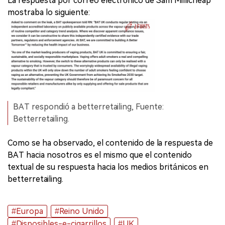
La respuesta por correo electrónico de Sam Millicheap
mostraba lo siguiente:
BAT respondió a betterretailing, Fuente:
Betterretailing.
Como se ha observado, el contenido de la respuesta de
BAT hacia nosotros es el mismo que el contenido
textual de su respuesta hacia los medios británicos en
betterretailing.
#Europa
#Reino Unido
#Disposibles-e-cigarrillos
#UK