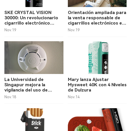
SKE CRYSTAL VISION
Orientación ampliada para
30000: Un revolucionario
la venta responsable de
cigarrillo electrónico
cigarrillos electrónicos en
desechable
tiendas de conveniencia
Nov.19
Nov.19
La Universidad de
Mary lanza Ajustar
Singapur mejora la
Mysweet 40K con 4 Niveles
vigilancia del uso de
de Dulzura
cigarrillos electrónicos en
Nov.18
Nov.14
sus campus.