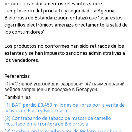
proporcionan documentos relevantes sobre
cumplimiento del producto y seguridad. La Agencia
Bielorrusa de Estandarización enfatizó que "usar estos
cigarrillos electrónicos amenaza directamente la salud de
los consumidores".
Los productos no conformes han sido retirados de los
estantes y se han impuesto sanciones administrativas a
los vendedores.
Referencias:
[1] «С явной угрозой для здоровья». 47 наименований
вейпов запрещены в продаже в Беларуси
También lea:
[1] BAT perdió £3,450 millones de libras por la venta de
activos en Rusia y Bielorrusia
[2] Contrabando de tabaco de mascar de camello
incautado en la frontera de Bielorrusia.
[3] Cambios en las regulaciones de Bielorrusia sobre la