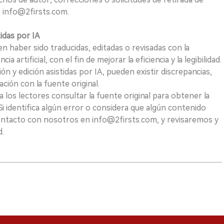
 info@2firsts.com.
tidas por IA
n haber sido traducidas, editadas o revisadas con la
a artificial, con el fin de mejorar la eficiencia y la legibilidad.
ión y edición asistidas por IA, pueden existir discrepancias,
ión con la fuente original.
los lectores consultar la fuente original para obtener la
i identifica algún error o considera que algún contenido
ontacto con nosotros en info@2firsts.com, y revisaremos y
d.