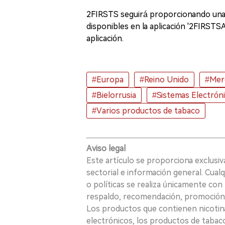
2FIRSTS seguirá proporcionando una 
disponibles en la aplicación '2FIRSTS
aplicación.
#Europa
#Reino Unido
#Mer
#Bielorrusia
#Sistemas Electróni
#Varios productos de tabaco
Aviso legal
Este artículo se proporciona exclusi
sectorial e información general. Cual
o políticas se realiza únicamente con 
respaldo, recomendación, promoción n
Los productos que contienen nicotina, i
electrónicos, los productos de tabaco