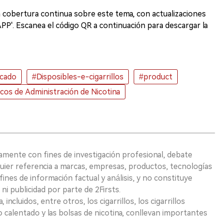
cobertura continua sobre este tema, con actualizaciones
APP'. Escanea el código QR a continuación para descargar la
cado
#Disposibles-e-cigarrillos
#product
cos de Administración de Nicotina
vamente con fines de investigación profesional, debate
quier referencia a marcas, empresas, productos, tecnologías
fines de información factual y análisis, y no constituye
i publicidad por parte de 2Firsts.
ncluidos, entre otros, los cigarrillos, los cigarrillos
 calentado y las bolsas de nicotina, conllevan importantes