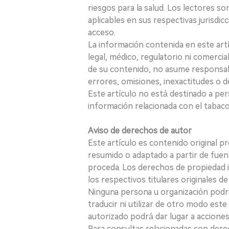
riesgos para la salud. Los lectores s
aplicables en sus respectivas jurisdicc
acceso.
La información contenida en este art
legal, médico, regulatorio ni comercial
de su contenido, no asume responsabil
errores, omisiones, inexactitudes o d
Este artículo no está destinado a per
información relacionada con el tabaco o
Aviso de derechos de autor
Este artículo es contenido original p
resumido o adaptado a partir de fuen
proceda. Los derechos de propiedad in
los respectivos titulares originales d
Ninguna persona u organización podrá c
traducir ni utilizar de otro modo este
autorizado podrá dar lugar a acciones
Para consultas relacionadas con derec