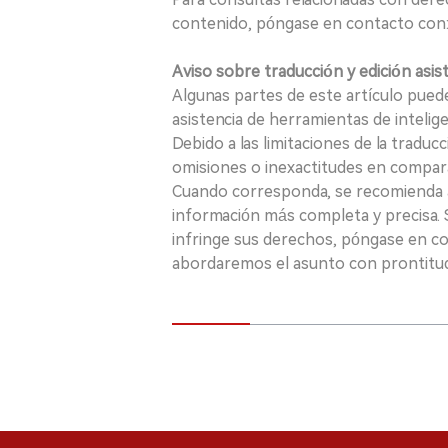
contenido, póngase en contacto con:
Aviso sobre traducción y edición asis
Algunas partes de este artículo puede
asistencia de herramientas de inteligenci
Debido a las limitaciones de la traducc
omisiones o inexactitudes en comparac
Cuando corresponda, se recomienda a 
información más completa y precisa. S
infringe sus derechos, póngase en c
abordaremos el asunto con prontitu