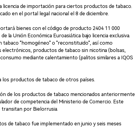
a licencia de importación para ciertos productos de tabaco.
ado en el portal legal nacional el 8 de diciembre.
ortará bienes con el código de producto 2404 11 000
e la Unión Económica Euroasiática bajo licencia exclusiva.
n tabaco "homogéneo" o "reconstituido", así como
s electrónicos, productos de tabaco sin nicotina (bolsas,
 consumo mediante calentamiento (palitos similares a IQOS
a los productos de tabaco de otros países.
ción de los productos de tabaco mencionados anteriormente
lador de competencia del Ministerio de Comercio. Este
 transitan por Bielorrusia.
tos de tabaco fue implementado en junio y seis meses