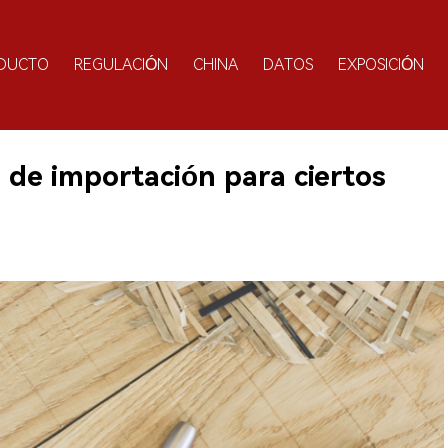
DUCTO
REGULACIÓN
CHINA
DATOS
EXPOSICIÓN
 de importación para ciertos