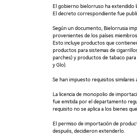
El gobierno bielorruso ha extendido l
El decreto correspondiente fue public
Según un documento, Bielorrusia imp
provenientes de los países miembros d
Esto incluye productos que contiene
productos para sistemas de cigarrillo
parches) y productos de tabaco para
y Glo).
Se han impuesto requisitos similares 
La licencia de monopolio de importa
fue emitida por el departamento regu
requisito no se aplica a los bienes que
El permiso de importación de produc
después, decidieron extenderlo.