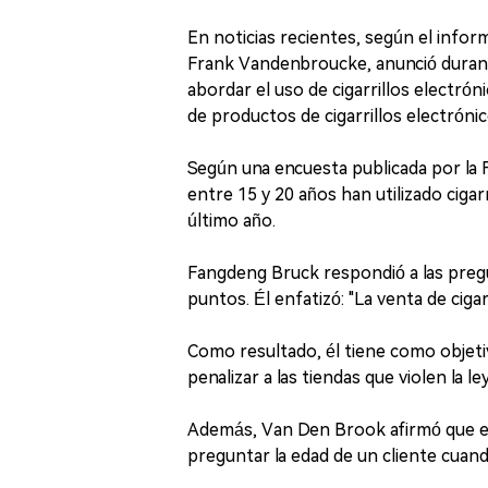
En noticias recientes, según el infor
Frank Vandenbroucke, anunció durante
abordar el uso de cigarrillos electróni
de productos de cigarrillos electróni
Según una encuesta publicada por la F
entre 15 y 20 años han utilizado cigar
último año.
Fangdeng Bruck respondió a las preg
puntos. Él enfatizó: "La venta de ciga
Como resultado, él tiene como objeti
penalizar a las tiendas que violen la ley
Además, Van Den Brook afirmó que es
preguntar la edad de un cliente cuan