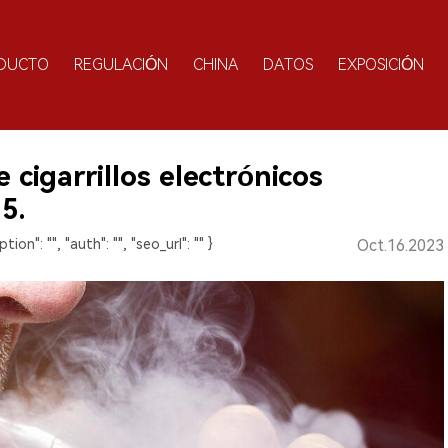
DUCTO
REGULACIÓN
CHINA
DATOS
EXPOSICIÓN
 cigarrillos electrónicos
5.
ption": "", "auth": "", "seo_url": "" }
Oct.16.2023