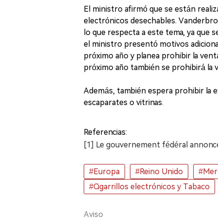
El ministro afirmó que se están realiz
electrónicos desechables. Vanderbroo
lo que respecta a este tema, ya que 
el ministro presentó motivos adicional
próximo año y planea prohibir la vent
próximo año también se prohibirá la ve
Además, también espera prohibir la ex
escaparates o vitrinas.
Referencias:
[1] Le gouvernement fédéral annonce 
#Europa
#Reino Unido
#Mer
#Cigarrillos electrónicos y Tabaco
Aviso