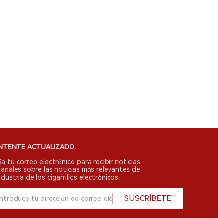
NTENTE ACTUALIZADO.
ía tu correo electrónico para recibir noticias
anales sobre las noticias más relevantes de
ndustria de los cigarrillos electrónicos.
SUSCRÍBETE