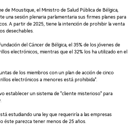
me de Moustique, el Ministro de Salud Pública de Bélgica,
 una sesión plenaria parlamentaria sus firmes planes para
cos. A partir de 2025, tiene la intención de prohibir la venta
cos desechables.
undación del Cáncer de Bélgica, el 35% de los jóvenes de
rillos electrónicos, mientras que el 32% los ha utilizado en el
untas de los miembros con un plan de acción de cinco
rrillos electrónicos a menores está prohibida".
vo establecer un sistema de "cliente misterioso" para
.
tá estudiando una ley que requeriría a las empresas
do éste parezca tener menos de 25 años.