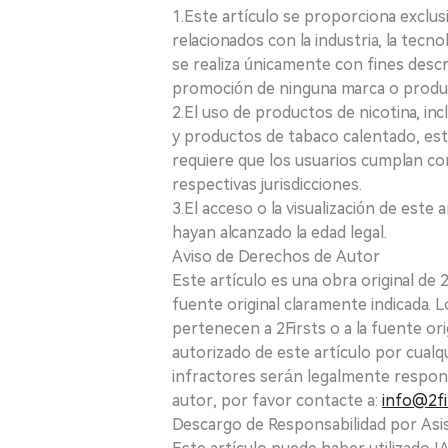
1.Este artículo se proporciona exclus
relacionados con la industria, la tecno
se realiza únicamente con fines desc
promoción de ninguna marca o produ
2.El uso de productos de nicotina, incl
y productos de tabaco calentado, está
requiere que los usuarios cumplan con
respectivas jurisdicciones.
3.El acceso o la visualización de est
hayan alcanzado la edad legal.
Aviso de Derechos de Autor
Este artículo es una obra original de
fuente original claramente indicada. 
pertenecen a 2Firsts o a la fuente ori
autorizado de este artículo por cualq
infractores serán legalmente respon
autor, por favor contacte a:
info@2fi
Descargo de Responsabilidad por Asis