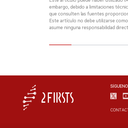
Este artículo puede haber utilizado IA 
embargo, debido a limitaciones técnic
que consulten las fuentes proporcio
Este artículo no debe utilizarse como
asume ninguna responsabilidad directa
SÍGUENO
CONTACT