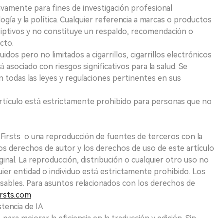
ivamente para fines de investigación profesional
logía y la política. Cualquier referencia a marcas o productos
riptivos y no constituye un respaldo, recomendación o
cto.
uidos pero no limitados a cigarrillos, cigarrillos electrónicos
 asociado con riesgos significativos para la salud. Se
 todas las leyes y regulaciones pertinentes en sus
e artículo está estrictamente prohibido para personas que no
 2Firsts o una reproducción de fuentes de terceros con la
Los derechos de autor y los derechos de uso de este artículo
ginal. La reproducción, distribución o cualquier otro uso no
uier entidad o individuo está estrictamente prohibido. Los
sables. Para asuntos relacionados con los derechos de
rsts.com
tencia de IA