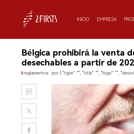
INICIO
EMPRESA
PRO
Bélgica prohibirá la venta de
desechables a partir de 202
reglamentos
por { "type": "", "title": "", "logo": "", "descri