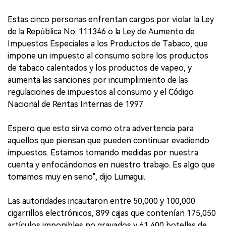
Estas cinco personas enfrentan cargos por violar la Ley
de la República No. 111346 o la Ley de Aumento de
Impuestos Especiales a los Productos de Tabaco, que
impone un impuesto al consumo sobre los productos
de tabaco calentados y los productos de vapeo, y
aumenta las sanciones por incumplimiento de las
regulaciones de impuestos al consumo y el Código
Nacional de Rentas Internas de 1997.
Espero que esto sirva como otra advertencia para
aquellos que piensan que pueden continuar evadiendo
impuestos. Estamos tomando medidas por nuestra
cuenta y enfocándonos en nuestro trabajo. Es algo que
tomamos muy en serio", dijo Lumagui.
Las autoridades incautaron entre 50,000 y 100,000
cigarrillos electrónicos, 899 cajas que contenían 175,050
artículos imponibles no gravados y 61,400 botellas de