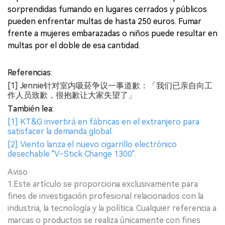
sorprendidas fumando en lugares cerrados y públicos
pueden enfrentar multas de hasta 250 euros. Fumar
frente a mujeres embarazadas o niños puede resultar en
multas por el doble de esa cantidad.
Referencias:
[1] Jennie针对室内吸菸争议一事道歉：「我们已亲自向工
作人员致歉，很抱歉让大家失望了」
También lea:
[1] KT&G invertirá en fábricas en el extranjero para
satisfacer la demanda global.
[2] Viento lanza el nuevo cigarrillo electrónico
desechable "V-Stick Change 1300".
Aviso
1.Este artículo se proporciona exclusivamente para
fines de investigación profesional relacionados con la
industria, la tecnología y la política. Cualquier referencia a
marcas o productos se realiza únicamente con fines