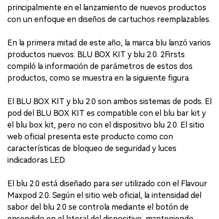
principalmente en el lanzamiento de nuevos productos
con un enfoque en diseños de cartuchos reemplazables.
En la primera mitad de este año, la marca blu lanzó varios
productos nuevos: BLU BOX KIT y blu 2.0. 2Firsts
compiló la información de parámetros de estos dos
productos, como se muestra en la siguiente figura.
El BLU BOX KIT y blu 2.0 son ambos sistemas de pods. El
pod del BLU BOX KIT es compatible con el blu bar kit y
el blu box kit, pero no con el dispositivo blu 2.0. El sitio
web oficial presenta este producto como con
características de bloqueo de seguridad y luces
indicadoras LED.
El blu 2.0 está diseñado para ser utilizado con el Flavour
Maxpod 2.0. Según el sitio web oficial, la intensidad del
sabor del blu 2.0 se controla mediante el botón de
encendido en el lateral del dispositivo, manteniendo