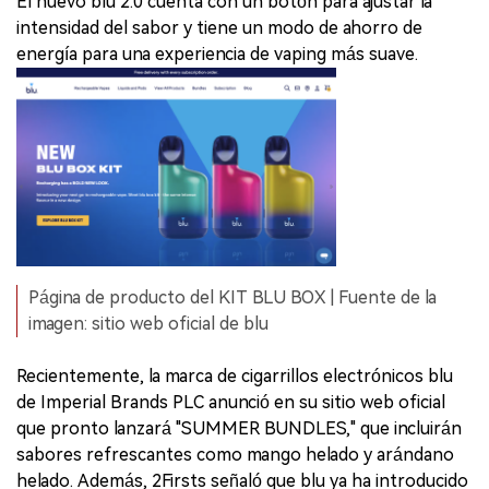
El nuevo blu 2.0 cuenta con un botón para ajustar la
intensidad del sabor y tiene un modo de ahorro de
energía para una experiencia de vaping más suave.
Página de producto del KIT BLU BOX | Fuente de la
imagen: sitio web oficial de blu
Recientemente, la marca de cigarrillos electrónicos blu
de Imperial Brands PLC anunció en su sitio web oficial
que pronto lanzará "SUMMER BUNDLES," que incluirán
sabores refrescantes como mango helado y arándano
helado. Además, 2Firsts señaló que blu ya ha introducido