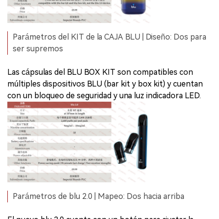
Parámetros del KIT de la CAJA BLU | Diseño: Dos para
ser supremos
Las cápsulas del BLU BOX KIT son compatibles con
múltiples dispositivos BLU (bar kit y box kit) y cuentan
con un bloqueo de seguridad y una luz indicadora LED.
Parámetros de blu 2.0 | Mapeo: Dos hacia arriba