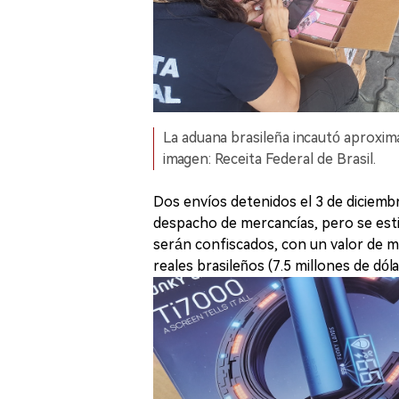
La aduana brasileña incautó aproxim
imagen: Receita Federal de Brasil.
Dos envíos detenidos el 3 de diciem
despacho de mercancías, pero se est
serán confiscados, con un valor de m
reales brasileños (7.5 millones de dó