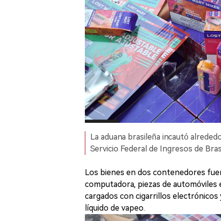
La aduana brasileña incautó alrededo
Servicio Federal de Ingresos de Brasi
Los bienes en dos contenedores fuer
computadora, piezas de automóviles 
cargados con cigarrillos electrónico
líquido de vapeo.