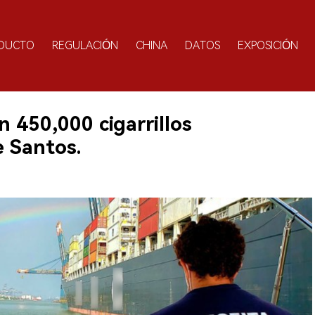
DUCTO
REGULACIÓN
CHINA
DATOS
EXPOSICIÓN
 450,000 cigarrillos
e Santos.