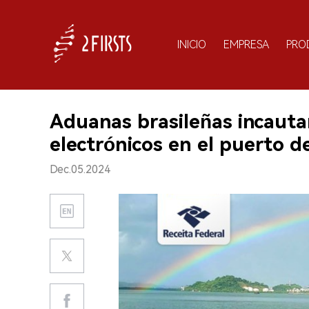
INICIO
EMPRESA
PRO
Aduanas brasileñas incautan
electrónicos en el puerto d
Dec.05.2024