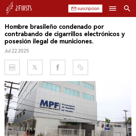
suscripción
Buscar
Hombre brasileño condenado por
INICIO
contrabando de cigarrillos electrónicos y
posesión ilegal de municiones.
EMPRESA
Jul.22.2025
PRODUCTO
REGULACIÓN
CHINA
DATOS
EXPOSICIÓN
ENTREVISTA