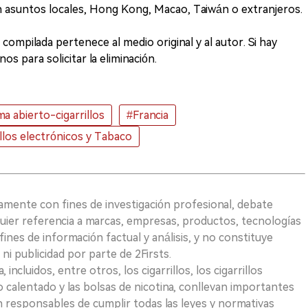
on asuntos locales, Hong Kong, Macao, Taiwán o extranjeros.
compilada pertenece al medio original y al autor. Si hay
os para solicitar la eliminación.
a abierto-cigarrillos
#Francia
illos electrónicos y Tabaco
vamente con fines de investigación profesional, debate
quier referencia a marcas, empresas, productos, tecnologías
fines de información factual y análisis, y no constituye
i publicidad por parte de 2Firsts.
ncluidos, entre otros, los cigarrillos, los cigarrillos
 calentado y las bolsas de nicotina, conllevan importantes
on responsables de cumplir todas las leyes y normativas