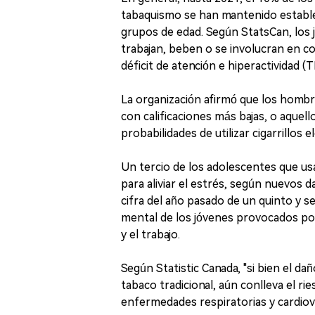
tabaquismo se han mantenido estable
grupos de edad. Según StatsCan, los j
trabajan, beben o se involucran en 
déficit de atención e hiperactividad 
La organización afirmó que los hombr
con calificaciones más bajas, o aquel
probabilidades de utilizar cigarrillos e
Un tercio de los adolescentes que usa
para aliviar el estrés, según nuevos
cifra del año pasado de un quinto y se
mental de los jóvenes provocados por
y el trabajo.
Según Statistic Canada, "si bien el da
tabaco tradicional, aún conlleva el ri
enfermedades respiratorias y cardiov