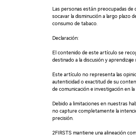
Las personas están preocupadas de qu
socavar la disminución a largo plazo d
consumo de tabaco.
Declaración:
El contenido de este artículo se recop
destinado a la discusión y aprendizaje 
Este artículo no representa las opin
autenticidad o exactitud de su conten
de comunicación e investigación en la 
Debido a limitaciones en nuestras habi
no capture completamente la intención
precisión.
2FIRSTS mantiene una alineación comp