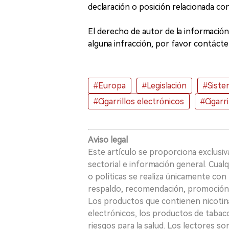
declaración o posición relacionada c
El derecho de autor de la información 
alguna infracción, por favor contácten
#Europa
#Legislación
#Sistem
#Cigarrillos electrónicos
#Cigarr
Aviso legal
Este artículo se proporciona exclusi
sectorial e información general. Cual
o políticas se realiza únicamente con 
respaldo, recomendación, promoción n
Los productos que contienen nicotina, i
electrónicos, los productos de tabaco
riesgos para la salud. Los lectores s