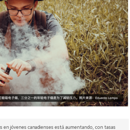
icos en jóvenes canadienses está aumentando, con tasas