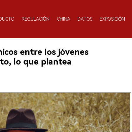
DUCTO
REGULACIÓN
CHINA
DATOS
EXPOSICIÓN
ónicos entre los jóvenes
o, lo que plantea