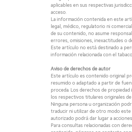
aplicables en sus respectivas jurisdicc
acceso.
La información contenida en este art
legal, médico, regulatorio ni comercial
de su contenido, no asume responsabil
errores, omisiones, inexactitudes o d
Este artículo no está destinado a per
información relacionada con el tabaco o
Aviso de derechos de autor
Este artículo es contenido original p
resumido o adaptado a partir de fuen
proceda. Los derechos de propiedad in
los respectivos titulares originales d
Ninguna persona u organización podrá c
traducir ni utilizar de otro modo este
autorizado podrá dar lugar a acciones
Para consultas relacionadas con derec