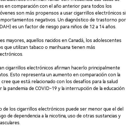
s en comparación con el año anterior para todos los
óvenes son más propensos a usar cigarrillos electrónicos si
comportamientos negativos. Un diagnóstico de trastorno por
(TDAH) es un factor de riesgo para niños de 12 a 14 años.
es mayores, aquellos nacidos en Canadá, los adolescentes
los que utilizan tabaco o marihuana tienen más
lectrónicos.
n cigarrillos electrónicos afirman hacerlo principalmente
 datos. Esto representa un aumento en comparación con la
 cree que está relacionado con los desafíos para la salud
 la pandemia de COVID-19 y la interrupción de la educación
ño de los cigarrillos electrónicos puede ser menor que el del
esgo de dependencia a la nicotina, uso de otras sustancias y
asculares.