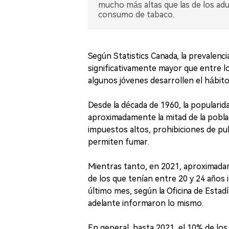
mucho más altas que las de los adu
consumo de tabaco.
Según Statistics Canada, la prevalenci
significativamente mayor que entre lo
algunos jóvenes desarrollen el hábito
Desde la década de 1960, la popularid
aproximadamente la mitad de la pobl
impuestos altos, prohibiciones de pub
permiten fumar.
Mientras tanto, en 2021, aproximadam
de los que tenían entre 20 y 24 años i
último mes, según la Oficina de Estadí
adelante informaron lo mismo.
En general, hasta 2021, el 10% de lo