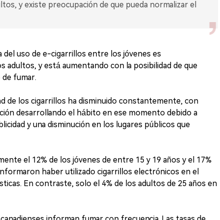
ltos, y existe preocupación de que pueda normalizar el
a del uso de e-cigarrillos entre los jóvenes es
s adultos, y está aumentando con la posibilidad de que
 de fumar.
ad de los cigarrillos ha disminuido constantemente, con
ación desarrollando el hábito en ese momento debido a
licidad y una disminución en los lugares públicos que
ente el 12% de los jóvenes de entre 15 y 19 años y el 17%
nformaron haber utilizado cigarrillos electrónicos en el
sticas. En contraste, solo el 4% de los adultos de 25 años en
s canadienses informan fumar con frecuencia. Las tasas de