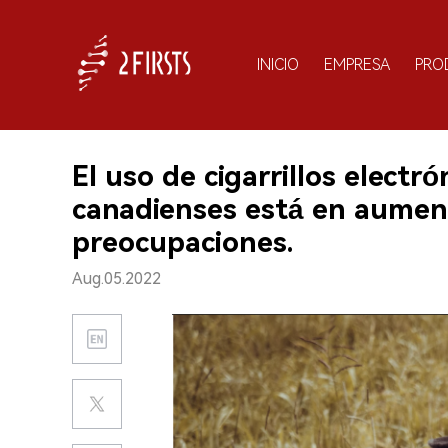
INICIO
EMPRESA
PRO
El uso de cigarrillos electr
canadienses está en aument
preocupaciones.
Aug.05.2022