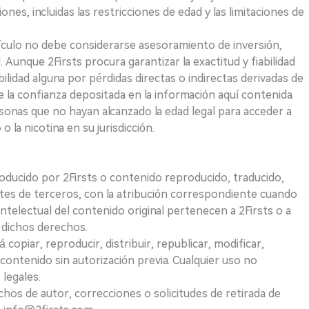
iones, incluidas las restricciones de edad y las limitaciones de
ículo no debe considerarse asesoramiento de inversión,
. Aunque 2Firsts procura garantizar la exactitud y fiabilidad
idad alguna por pérdidas directas o indirectas derivadas de
e la confianza depositada en la información aquí contenida.
sonas que no hayan alcanzado la edad legal para acceder a
 la nicotina en su jurisdicción.
roducido por 2Firsts o contenido reproducido, traducido,
tes de terceros, con la atribución correspondiente cuando
telectual del contenido original pertenecen a 2Firsts o a
e dichos derechos.
opiar, reproducir, distribuir, republicar, modificar,
 contenido sin autorización previa. Cualquier uso no
 legales.
hos de autor, correcciones o solicitudes de retirada de