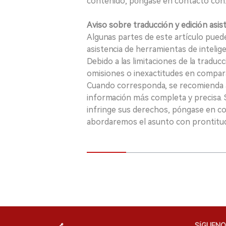
contenido, póngase en contacto con:
Aviso sobre traducción y edición asis
Algunas partes de este artículo puede
asistencia de herramientas de inteligenci
Debido a las limitaciones de la traducc
omisiones o inexactitudes en comparac
Cuando corresponda, se recomienda a 
información más completa y precisa. S
infringe sus derechos, póngase en c
abordaremos el asunto con prontitu
SÍGUENO