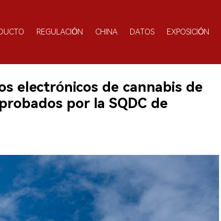
DUCTO
REGULACIÓN
CHINA
DATOS
EXPOSICIÓN
los electrónicos de cannabis de
aprobados por la SQDC de