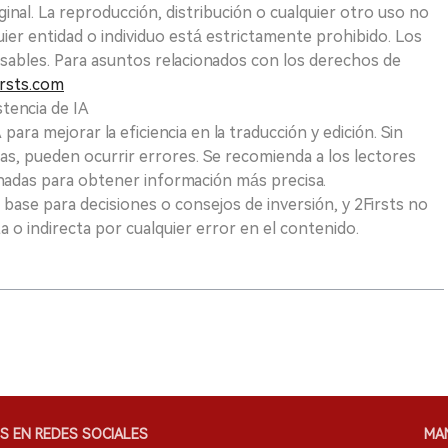
ginal. La reproducción, distribución o cualquier otro uso no
uier entidad o individuo está estrictamente prohibido. Los
sables. Para asuntos relacionados con los derechos de
rsts.com
tencia de IA
para mejorar la eficiencia en la traducción y edición. Sin
as, pueden ocurrir errores. Se recomienda a los lectores
nadas para obtener información más precisa.
 base para decisiones o consejos de inversión, y 2Firsts no
 o indirecta por cualquier error en el contenido.
S EN REDES SOCIALES
MA