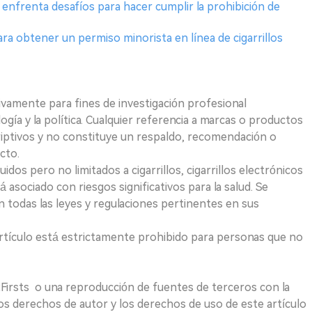
enfrenta desafíos para hacer cumplir la prohibición de
ara obtener un permiso minorista en línea de cigarrillos
ivamente para fines de investigación profesional
logía y la política. Cualquier referencia a marcas o productos
riptivos y no constituye un respaldo, recomendación o
cto.
uidos pero no limitados a cigarrillos, cigarrillos electrónicos
 asociado con riesgos significativos para la salud. Se
 todas las leyes y regulaciones pertinentes en sus
e artículo está estrictamente prohibido para personas que no
 2Firsts o una reproducción de fuentes de terceros con la
Los derechos de autor y los derechos de uso de este artículo