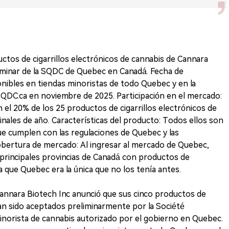
ctos de cigarrillos electrónicos de cannabis de Cannara
iminar de la SQDC de Quebec en Canadá. Fecha de
onibles en tiendas minoristas de todo Quebec y en la
QDC.ca en noviembre de 2025. Participación en el mercado:
el 20% de los 25 productos de cigarrillos electrónicos de
nales de año. Características del producto: Todos ellos son
que cumplen con las regulaciones de Quebec y las
obertura de mercado: Al ingresar al mercado de Quebec,
 principales provincias de Canadá con productos de
ya que Quebec era la única que no los tenía antes.
annara Biotech Inc anunció que sus cinco productos de
han sido aceptados preliminarmente por la Société
norista de cannabis autorizado por el gobierno en Quebec.