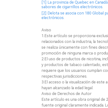
[1] La provincia de Quebec en Canadá 
sabores de cigarrillos electrónicos.
[2] Delota se asocia con 180 Global p
electrónicos.
Aviso
1.Este artículo se proporciona exclus
relacionados con la industria, la tecno
se realiza únicamente con fines desc
promoción de ninguna marca o produ
2.El uso de productos de nicotina, incl
y productos de tabaco calentado, está
requiere que los usuarios cumplan con
respectivas jurisdicciones.
3.El acceso o la visualización de est
hayan alcanzado la edad legal.
Aviso de Derechos de Autor
Este artículo es una obra original de
fuente original claramente indicada. 