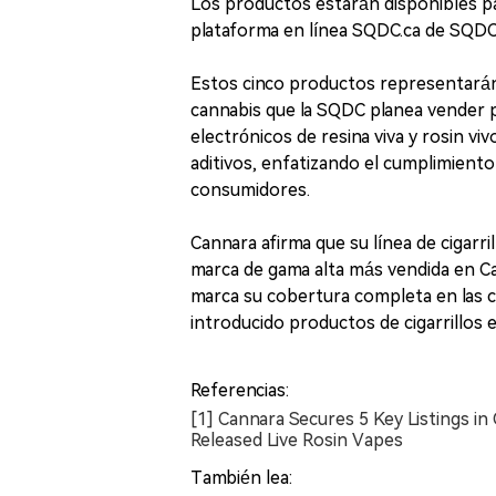
Los productos estarán disponibles p
plataforma en línea SQDC.ca de SQDC
Estos cinco productos representarán 
cannabis que la SQDC planea vender pa
electrónicos de resina viva y rosin vi
aditivos, enfatizando el cumplimiento
consumidores.
Cannara afirma que su línea de cigarri
marca de gama alta más vendida en C
marca su cobertura completa en las c
introducido productos de cigarrillos 
Referencias:
[1] Cannara Secures 5 Key Listings i
Released Live Rosin Vapes
También lea: