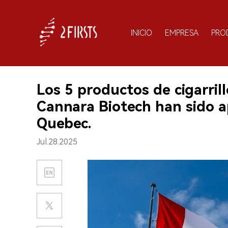
INICIO
EMPRESA
PRO
Los 5 productos de cigarril
Cannara Biotech han sido 
Quebec.
Jul.28.2025