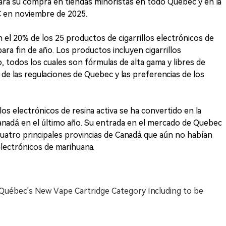
ara su compra en tiendas minoristas en todo Quebec y en la
 en noviembre de 2025.
el 20% de los 25 productos de cigarrillos electrónicos de
ra fin de año. Los productos incluyen cigarrillos
vo, todos los cuales son fórmulas de alta gama y libres de
 de las regulaciones de Quebec y las preferencias de los
llos electrónicos de resina activa se ha convertido en la
anadá en el último año. Su entrada en el mercado de Quebec
uatro principales provincias de Canadá que aún no habían
electrónicos de marihuana.
n Québec's New Vape Cartridge Category Including to be