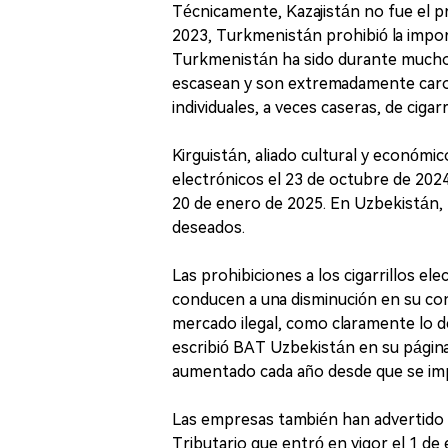
Técnicamente, Kazajistán no fue el pr
2023, Turkmenistán prohibió la import
Turkmenistán ha sido durante mucho t
escasean y son extremadamente caros 
individuales, a veces caseras, de cigarri
Kirguistán, aliado cultural y económic
electrónicos el 23 de octubre de 2024
20 de enero de 2025. En Uzbekistán, 
deseados.
Las prohibiciones a los cigarrillos el
conducen a una disminución en su con
mercado ilegal, como claramente lo d
escribió BAT Uzbekistán en su página
aumentado cada año desde que se imp
Las empresas también han advertido 
Tributario que entró en vigor el 1 d