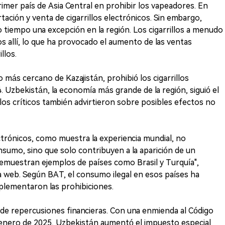
imer país de Asia Central en prohibir los vapeadores. En
ación y venta de cigarrillos electrónicos. Sin embargo,
iempo una excepción en la región. Los cigarrillos a menudo
allí, lo que ha provocado el aumento de las ventas
llos.
o más cercano de Kazajistán, prohibió los cigarrillos
. Uzbekistán, la economía más grande de la región, siguió el
los críticos también advirtieron sobre posibles efectos no
ectrónicos, como muestra la experiencia mundial, no
sumo, sino que solo contribuyen a la aparición de un
emuestran ejemplos de países como Brasil y Turquía",
 web. Según BAT, el consumo ilegal en esos países ha
lementaron las prohibiciones.
de repercusiones financieras. Con una enmienda al Código
e enero de 2025, Uzbekistán aumentó el impuesto especial