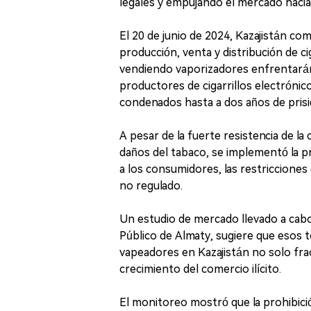
legales y empujando el mercado hacia
El 20 de junio de 2024, Kazajistán com
producción, venta y distribución de c
vendiendo vaporizadores enfrentarán
productores de cigarrillos electróni
condenados hasta a dos años de prisi
A pesar de la fuerte resistencia de l
daños del tabaco, se implementó la p
a los consumidores, las restricciones 
no regulado.
Un estudio de mercado llevado a cabo
Público de Almaty, sugiere que esos t
vapeadores en Kazajistán no solo fra
crecimiento del comercio ilícito.
El monitoreo mostró que la prohibición