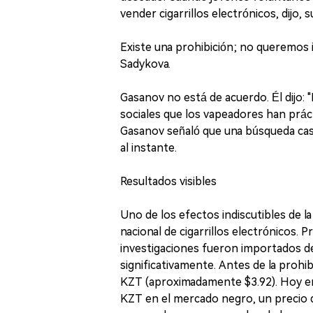
vender cigarrillos electrónicos, dijo,
Existe una prohibición; no queremos i
Sadykova.
Gasanov no está de acuerdo. Él dijo: 
sociales que los vapeadores han prá
Gasanov señaló que una búsqueda cas
al instante.
Resultados visibles
Uno de los efectos indiscutibles de la
nacional de cigarrillos electrónicos.
investigaciones fueron importados de
significativamente. Antes de la prohib
KZT (aproximadamente $3.92). Hoy en 
KZT en el mercado negro, un precio q