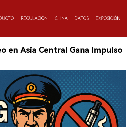
DUCTO
REGULACIÓN
CHINA
DATOS
EXPOSICIÓN
o en Asia Central Gana Impulso