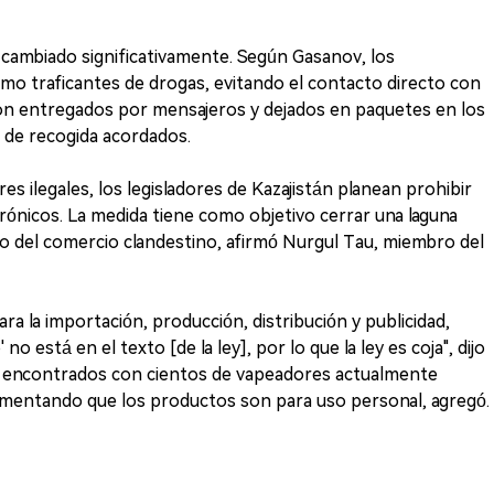
 cambiado significativamente. Según Gasanov, los
o traficantes de drogas, evitando el contacto directo con
son entregados por mensajeros y dejados en paquetes en los
 de recogida acordados.
s ilegales, los legisladores de Kazajistán planean prohibir
trónicos. La medida tiene como objetivo cerrar una laguna
to del comercio clandestino, afirmó Nurgul Tau, miembro del
a la importación, producción, distribución y publicidad,
 está en el texto [de la ley], por lo que la ley es coja", dijo
es encontrados con cientos de vapeadores actualmente
umentando que los productos son para uso personal, agregó.