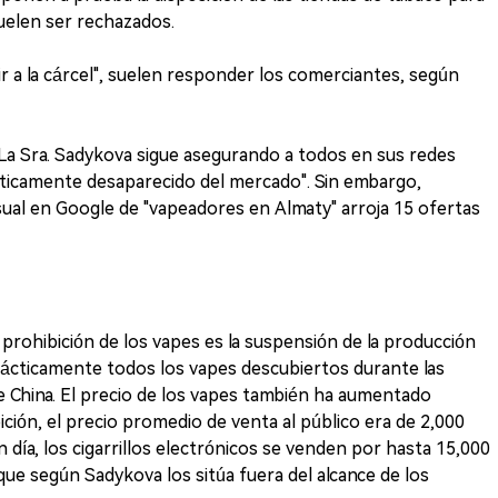
 suelen ser rechazados.
r a la cárcel", suelen responder los comerciantes, según
"La Sra. Sadykova sigue asegurando a todos en sus redes
cticamente desaparecido del mercado". Sin embargo,
ual en Google de "vapeadores en Almaty" arroja 15 ofertas
 prohibición de los vapes es la suspensión de la producción
 Prácticamente todos los vapes descubiertos durante las
 China. El precio de los vapes también ha aumentado
ición, el precio promedio de venta al público era de 2,000
día, los cigarrillos electrónicos se venden por hasta 15,000
ue según Sadykova los sitúa fuera del alcance de los