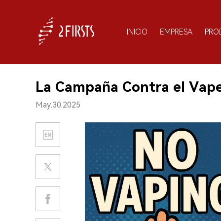
INICIO
EMPRESA
PRO
La Campaña Contra el Vape
May.30.2025