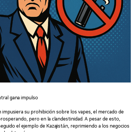
tral gana impulso
n impusiera su prohibición sobre los vapes, el mercado de
 prosperando, pero en la clandestinidad. A pesar de esto,
seguido el ejemplo de Kazajistán, reprimiendo a los negocios