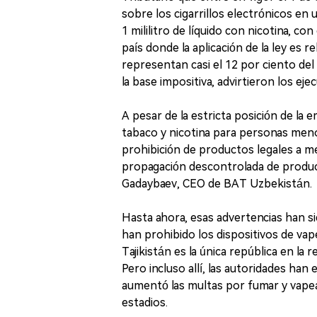
sobre los cigarrillos electrónicos e
1 mililitro de líquido con nicotina, c
país donde la aplicación de la ley es r
representan casi el 12 por ciento de
la base impositiva, advirtieron los ejec
A pesar de la estricta posición de la
tabaco y nicotina para personas meno
prohibición de productos legales a m
propagación descontrolada de product
Gadaybaev, CEO de BAT Uzbekistán.
Hasta ahora, esas advertencias han si
han prohibido los dispositivos de va
Tajikistán es la única república en la 
Pero incluso allí, las autoridades han 
aumentó las multas por fumar y vapea
estadios.