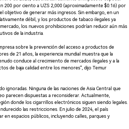
n un 200 por ciento a UZS 2,000 (aproximadamente $0.16) por
on el objetivo de generar más ingresos. Sin embargo, en un
elativamente débil, y los productos de tabaco ilegales ya
l mercado, los nuevos prohibiciones podrían reducir aún más
utivos de la industria.
 empresa sobre la prevención del acceso a productos de
res de 21 años, la experiencia mundial muestra que la
enudo conduce al crecimiento de mercados ilegales y a la
os de baja calidad entre los menores", dijo Temur
do ignoradas. Ninguna de las naciones de Asia Central que
peo parecen dispuestas a reconsiderar. Actualmente,
región donde los cigarrillos electrónicos siguen siendo legales.
endurecido las restricciones. En julio de 2024, el país
r en espacios públicos, incluyendo calles, parques y