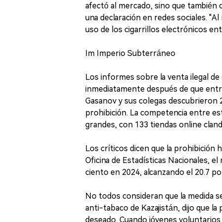
afectó al mercado, sino que también 
una declaración en redes sociales. "A
uso de los cigarrillos electrónicos ent
Im Imperio Subterráneo
Los informes sobre la venta ilegal de 
inmediatamente después de que entrar
Gasanov y sus colegas descubrieron 
prohibición. La competencia entre es
grandes, con 133 tiendas online clan
Los críticos dicen que la prohibición
Oficina de Estadísticas Nacionales, 
ciento en 2024, alcanzando el 20.7 por
No todos consideran que la medida se
anti-tabaco de Kazajistán, dijo que la 
deseado. Cuando jóvenes voluntarios 