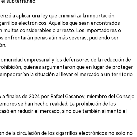
 el subterráneo.
enzó a aplicar una ley que criminaliza la importación,
igarrillos electrónicos. Aquellos que sean encontrados
 multas considerables o arresto. Los importadores o
cos enfrentarán penas aún más severas, pudiendo ser
ón.
a comunidad empresarial y los defensores de la reducción de
rohibición, quienes argumentaron que en lugar de proteger
empeorarían la situación al llevar el mercado a un territorio
 a finales de 2024 por Rafael Gasanov, miembro del Consejo
emores se han hecho realidad. La prohibición de los
casó en reducir el mercado, sino que también alimentó el
 de la circulación de los cigarrillos electrónicos no solo no