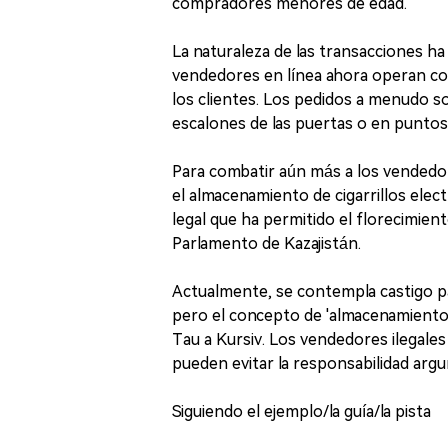
compradores menores de edad.
La naturaleza de las transacciones ha
vendedores en línea ahora operan com
los clientes. Los pedidos a menudo 
escalones de las puertas o en puntos
Para combatir aún más a los vendedore
el almacenamiento de cigarrillos elec
legal que ha permitido el florecimien
Parlamento de Kazajistán.
Actualmente, se contempla castigo par
pero el concepto de 'almacenamiento' no
Tau a Kursiv. Los vendedores ilegal
pueden evitar la responsabilidad arg
Siguiendo el ejemplo/la guía/la pista