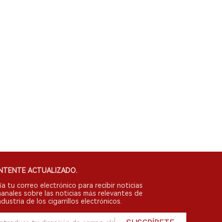
NTENTE ACTUALIZADO.
ía tu correo electrónico para recibir noticias
anales sobre las noticias más relevantes de
ndustria de los cigarrillos electrónicos.