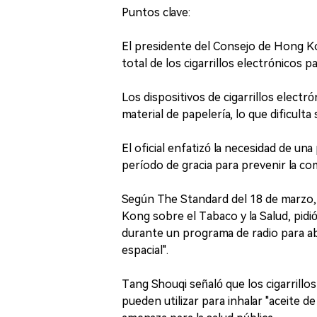
Puntos clave:
El presidente del Consejo de Hong Ko
total de los cigarrillos electrónicos p
Los dispositivos de cigarrillos electr
material de papelería, lo que dificulta 
El oficial enfatizó la necesidad de un
período de gracia para prevenir la comp
Según The Standard del 18 de marzo,
Kong sobre el Tabaco y la Salud, pidió
durante un programa de radio para ab
espacial".
Tang Shouqi señaló que los cigarrillo
pueden utilizar para inhalar "aceite d