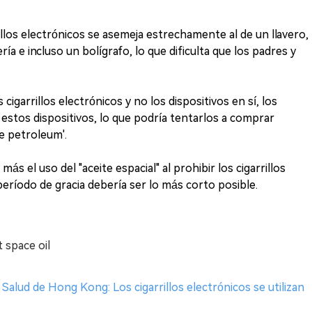
rillos electrónicos se asemeja estrechamente al de un llavero,
a e incluso un bolígrafo, lo que dificulta que los padres y
 cigarrillos electrónicos y no los dispositivos en sí, los
estos dispositivos, lo que podría tentarlos a comprar
e petroleum'.
más el uso del "aceite espacial" al prohibir los cigarrillos
período de gracia debería ser lo más corto posible.
 space oil
alud de Hong Kong: Los cigarrillos electrónicos se utilizan