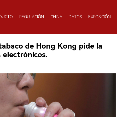
DUCTO
REGULACIÓN
CHINA
DATOS
EXPOSICIÓN
itabaco de Hong Kong pide la
s electrónicos.