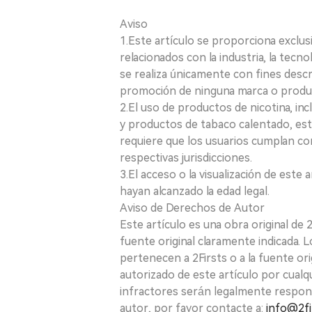
Aviso
1.Este artículo se proporciona exclus
relacionados con la industria, la tecno
se realiza únicamente con fines desc
promoción de ninguna marca o produ
2.El uso de productos de nicotina, incl
y productos de tabaco calentado, está
requiere que los usuarios cumplan con
respectivas jurisdicciones.
3.El acceso o la visualización de est
hayan alcanzado la edad legal.
Aviso de Derechos de Autor
Este artículo es una obra original de
fuente original claramente indicada. 
pertenecen a 2Firsts o a la fuente ori
autorizado de este artículo por cualq
infractores serán legalmente respon
autor, por favor contacte a:
info@2fi