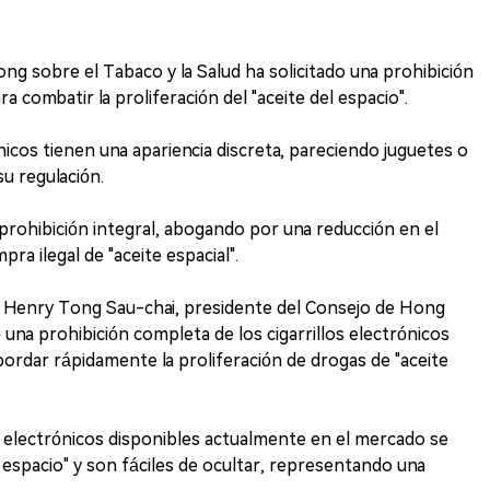
ng sobre el Tabaco y la Salud ha solicitado una prohibición
ara combatir la proliferación del "aceite del espacio".
ónicos tienen una apariencia discreta, pareciendo juguetes o
su regulación.
a prohibición integral, abogando por una reducción en el
ra ilegal de "aceite espacial".
 Henry Tong Sau-chai, presidente del Consejo de Hong
 una prohibición completa de los cigarrillos electrónicos
ordar rápidamente la proliferación de drogas de "aceite
s electrónicos disponibles actualmente en el mercado se
e espacio" y son fáciles de ocultar, representando una