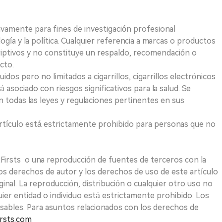
ivamente para fines de investigación profesional
logía y la política. Cualquier referencia a marcas o productos
riptivos y no constituye un respaldo, recomendación o
cto.
uidos pero no limitados a cigarrillos, cigarrillos electrónicos
 asociado con riesgos significativos para la salud. Se
 todas las leyes y regulaciones pertinentes en sus
e artículo está estrictamente prohibido para personas que no
 2Firsts o una reproducción de fuentes de terceros con la
Los derechos de autor y los derechos de uso de este artículo
ginal. La reproducción, distribución o cualquier otro uso no
uier entidad o individuo está estrictamente prohibido. Los
sables. Para asuntos relacionados con los derechos de
rsts.com