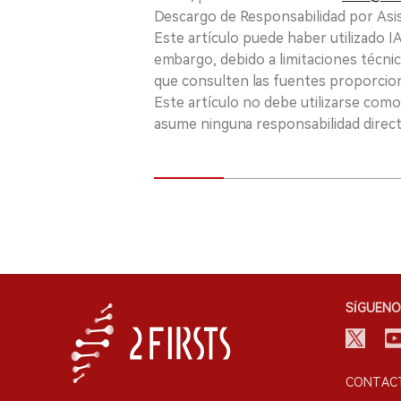
Descargo de Responsabilidad por Asis
Este artículo puede haber utilizado IA 
embargo, debido a limitaciones técnic
que consulten las fuentes proporcio
Este artículo no debe utilizarse como
asume ninguna responsabilidad directa
SÍGUENO
CONTACT