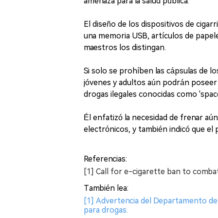
amenaza para la salud pública.
El diseño de los dispositivos de cigar
una memoria USB, artículos de papelerí
maestros los distingan.
Si solo se prohíben las cápsulas de los
jóvenes y adultos aún podrán poseer 
drogas ilegales conocidas como 'spac
Él enfatizó la necesidad de frenar aún 
electrónicos, y también indicó que el 
Referencias:
[1] Call for e-cigarette ban to combat
También lea:
[1] Advertencia del Departamento de S
para drogas.