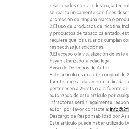
relacionados con la industria, la tecno
se realiza únicamente con fines desc
promoción de ninguna marca o produ
2.El uso de productos de nicotina, incl
y productos de tabaco calentado, está
requiere que los usuarios cumplan con
respectivas jurisdicciones.
3.El acceso o la visualización de est
hayan alcanzado la edad legal.
Aviso de Derechos de Autor
Este artículo es una obra original de
fuente original claramente indicada. 
pertenecen a 2Firsts o a la fuente ori
autorizado de este artículo por cualq
infractores serán legalmente respon
autor, por favor contacte a:
info@2fi
Descargo de Responsabilidad por Asis
Este artículo puede haber utilizado IA 