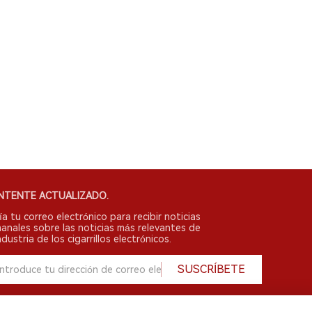
NTENTE ACTUALIZADO.
ía tu correo electrónico para recibir noticias
anales sobre las noticias más relevantes de
ndustria de los cigarrillos electrónicos.
SUSCRÍBETE