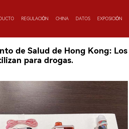
DUCTO
REGULACIÓN
CHINA
DATOS
EXPOSICIÓN
nto de Salud de Hong Kong: Los
tilizan para drogas.