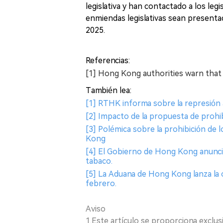
legislativa y han contactado a los leg
enmiendas legislativas sean presentad
2025.
Referencias:
[1] Hong Kong authorities warn that 
También lea:
[1] RTHK informa sobre la represión
[2] Impacto de la propuesta de proh
[3] Polémica sobre la prohibición de 
Kong
[4] El Gobierno de Hong Kong anuncia 
tabaco.
[5] La Aduana de Hong Kong lanza la
febrero.
Aviso
1.Este artículo se proporciona exclus