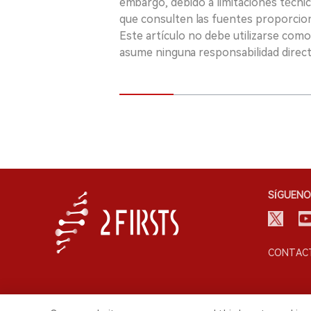
embargo, debido a limitaciones técnic
que consulten las fuentes proporcio
Este artículo no debe utilizarse como
asume ninguna responsabilidad directa
SÍGUENO
CONTACT