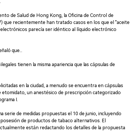
.
nto de Salud de Hong Kong, la Oficina de Control de
27) que recientemente han tratado casos en los que el "aceite
s electrónicos parecía ser idéntico al líquido electrónico
eñaló que...
legales tienen la misma apariencia que las cápsulas de
olicitadas en la ciudad, a menudo se encuentra en cápsulas
ne etomidato, un anestésico de prescripción categorizado
grama I.
 serie de medidas propuestas el 10 de junio, incluyendo
a posesión de productos de tabaco alternativos. El
ctualmente están redactando los detalles de la propuesta