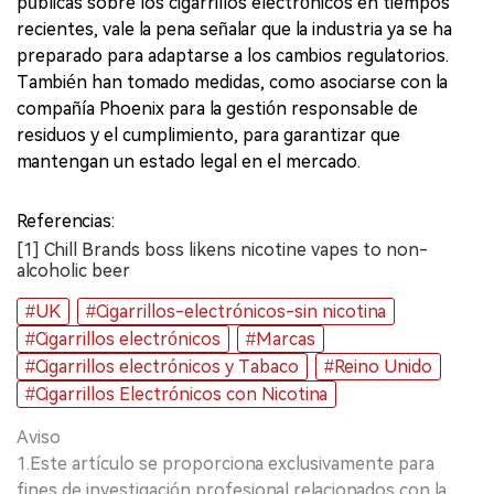
públicas sobre los cigarrillos electrónicos en tiempos
recientes, vale la pena señalar que la industria ya se ha
preparado para adaptarse a los cambios regulatorios.
También han tomado medidas, como asociarse con la
compañía Phoenix para la gestión responsable de
residuos y el cumplimiento, para garantizar que
mantengan un estado legal en el mercado.
Referencias:
[1] Chill Brands boss likens nicotine vapes to non-
alcoholic beer
#UK
#Cigarrillos-electrónicos-sin nicotina
#Cigarrillos electrónicos
#Marcas
#Cigarrillos electrónicos y Tabaco
#Reino Unido
#Cigarrillos Electrónicos con Nicotina
Aviso
1.Este artículo se proporciona exclusivamente para
fines de investigación profesional relacionados con la