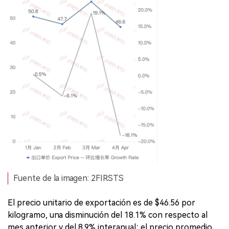
Fuente de la imagen: 2FIRSTS
El precio unitario de exportación es de $46.56 por
kilogramo, una disminución del 18.1% con respecto al
mes anterior y del 8.9% interanual; el precio promedio