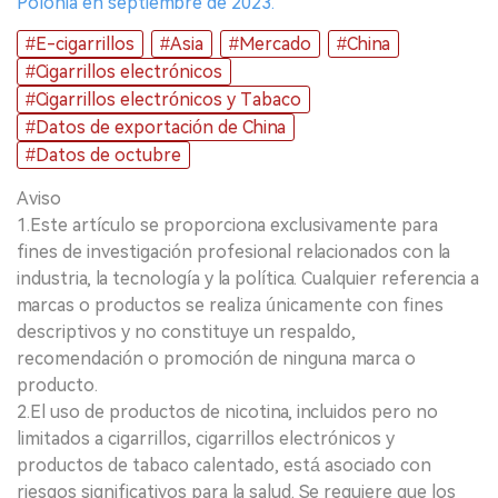
Polonia en septiembre de 2023.
#E-cigarrillos
#Asia
#Mercado
#China
#Cigarrillos electrónicos
#Cigarrillos electrónicos y Tabaco
#Datos de exportación de China
#Datos de octubre
Aviso
1.Este artículo se proporciona exclusivamente para
fines de investigación profesional relacionados con la
industria, la tecnología y la política. Cualquier referencia a
marcas o productos se realiza únicamente con fines
descriptivos y no constituye un respaldo,
recomendación o promoción de ninguna marca o
producto.
2.El uso de productos de nicotina, incluidos pero no
limitados a cigarrillos, cigarrillos electrónicos y
productos de tabaco calentado, está asociado con
riesgos significativos para la salud. Se requiere que los