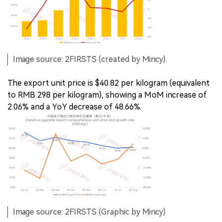
Image source: 2FIRSTS (created by Mincy).
The export unit price is $40.82 per kilogram (equivalent
to RMB 298 per kilogram), showing a MoM increase of
2.06% and a YoY decrease of 48.66%.
Image source: 2FIRSTS (Graphic by Mincy)