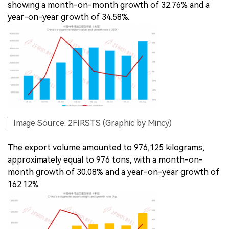
showing a month-on-month growth of 32.76% and a
year-on-year growth of 34.58%.
Image Source: 2FIRSTS (Graphic by Mincy)
The export volume amounted to 976,125 kilograms,
approximately equal to 976 tons, with a month-on-
month growth of 30.08% and a year-on-year growth of
162.12%.