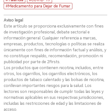
#Medicamento para Dejar de Fumar
Aviso legal
Este artículo se proporciona exclusivamente con fines
de investigación profesional, debate sectorial e
información general. Cualquier referencia a marcas,
empresas, productos, tecnologías o políticas se realiza
únicamente con fines de información factual y análisis, y
no constituye respaldo, recomendación, promoción ni
publicidad por parte de 2Firsts.
Los productos que contienen nicotina, incluidos, entre
otros, los cigarrillos, los cigarrillos electrónicos, los
productos de tabaco calentado y las bolsas de nicotina,
conllevan importantes riesgos para la salud. Los
lectores son responsables de cumplir todas las leyes y
normativas aplicables en sus respectivas jurisdicciones,
incluidas las restricciones de edad y las limitaciones de
acceso.