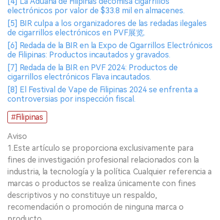
[4] La Aduana de Filipinas decomisa cigarrillos
electrónicos por valor de $33.8 mil en almacenes.
[5] BIR culpa a los organizadores de las redadas ilegales
de cigarrillos electrónicos en PVF展览.
[6] Redada de la BIR en la Expo de Cigarrillos Electrónicos
de Filipinas: Productos incautados y gravados.
[7] Redada de la BIR en PVF 2024: Productos de
cigarrillos electrónicos Flava incautados.
[8] El Festival de Vape de Filipinas 2024 se enfrenta a
controversias por inspección fiscal.
#Filipinas
Aviso
1.Este artículo se proporciona exclusivamente para
fines de investigación profesional relacionados con la
industria, la tecnología y la política. Cualquier referencia a
marcas o productos se realiza únicamente con fines
descriptivos y no constituye un respaldo,
recomendación o promoción de ninguna marca o
producto.