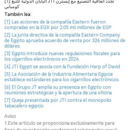
[1] اليابان الدولية للتبغ JTI تجدد اتفاقية التصنيع مع إيسترن
كومباني
También lea:
[1] Las acciones de la compañía Eastern fueron
compradas en la EGX por 2.05 mil millones de EGP.
[2] La junta directiva de la compañía Eastern Company
de Egipto aprueba acuerdo de venta por 326 millones de
dólares.
[3] Egipto introduce nuevas regulaciones fiscales para
los cigarrillos electrónicos en 2024.
[4] JTI Egypt se asocia con la Fundación Harp of David
[5] La Asociación de la Industria Alimentaria Egipcia
establece estándares para los cigarrillos electrónicos.
[6] El Grupo JT amplía su presencia en Egipto con
reuniones estratégicas y la apertura de una oficina.
[7] Queja presentada por JTI contra el monopolio
tabacalero egipcio.
Aviso
1.Este artículo se proporciona exclusivamente para