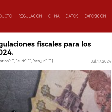
DUCTO
REGULACIÓN
CHINA
DATOS
EXPOSICIÓN
ulaciones fiscales para los
2024.
ption": "", "auth": "", "seo_url": "" }
Jul.17.2024