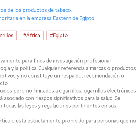
cios de los productos de tabaco.
noritaria en la empresa Eastern de Egipto.
rillos
#África
#Egipto
ivamente para fines de investigación profesional
logía y la política. Cualquier referencia a marcas o productos
riptivos y no constituye un respaldo, recomendación o
cto.
uidos pero no limitados a cigarrillos, cigarrillos electrónicos
 asociado con riesgos significativos para la salud. Se
 todas las leyes y regulaciones pertinentes en sus
e artículo está estrictamente prohibido para personas que no