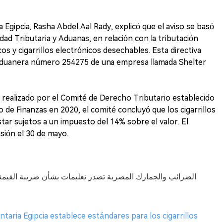
a Egipcia, Rasha Abdel Aal Rady, explicó que el aviso se basó
dad Tributaria y Aduanas, en relación con la tributación
cos y cigarrillos electrónicos desechables. Esta directiva
n aduanera número 254275 de una empresa llamada Shelter
o realizado por el Comité de Derecho Tributario establecido
o de Finanzas en 2020, el comité concluyó que los cigarrillos
ar sujetos a un impuesto del 14% sobre el valor. El
sión el 30 de mayo.
entaria Egipcia establece estándares para los cigarrillos