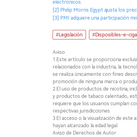
electrónicos.
[2] Philip Morris Egypt ajusta los pre
[3] PMI adquiere una participación mi
#Legislación
#Disposibles-e-cigar
Aviso
1.Este artículo se proporciona exclus
relacionados con la industria, la tecno
se realiza únicamente con fines desc
promoción de ninguna marca o produ
2.El uso de productos de nicotina, incl
y productos de tabaco calentado, está
requiere que los usuarios cumplan con
respectivas jurisdicciones.
3.El acceso o la visualización de est
hayan alcanzado la edad legal.
Aviso de Derechos de Autor