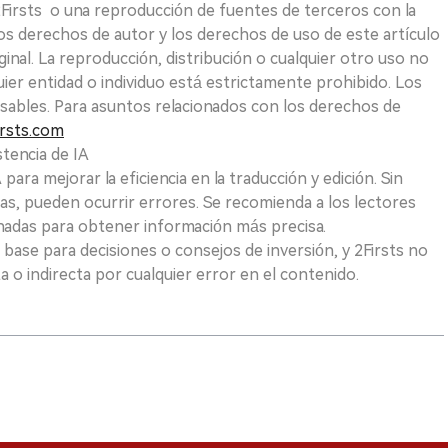
 2Firsts o una reproducción de fuentes de terceros con la
Los derechos de autor y los derechos de uso de este artículo
ginal. La reproducción, distribución o cualquier otro uso no
uier entidad o individuo está estrictamente prohibido. Los
sables. Para asuntos relacionados con los derechos de
rsts.com
tencia de IA
para mejorar la eficiencia en la traducción y edición. Sin
as, pueden ocurrir errores. Se recomienda a los lectores
nadas para obtener información más precisa.
 base para decisiones o consejos de inversión, y 2Firsts no
 o indirecta por cualquier error en el contenido.