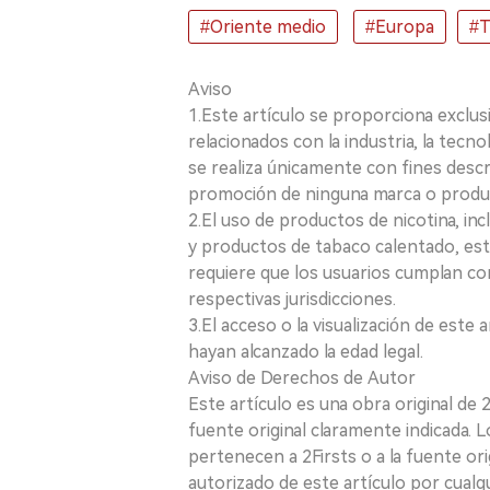
#Oriente medio
#Europa
#T
Aviso
1.Este artículo se proporciona exclus
relacionados con la industria, la tecno
se realiza únicamente con fines desc
promoción de ninguna marca o produ
2.El uso de productos de nicotina, incl
y productos de tabaco calentado, está
requiere que los usuarios cumplan con
respectivas jurisdicciones.
3.El acceso o la visualización de est
hayan alcanzado la edad legal.
Aviso de Derechos de Autor
Este artículo es una obra original de
fuente original claramente indicada. 
pertenecen a 2Firsts o a la fuente ori
autorizado de este artículo por cualq