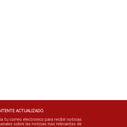
NTENTE ACTUALIZADO.
ía tu correo electrónico para recibir noticias
anales sobre las noticias más relevantes de